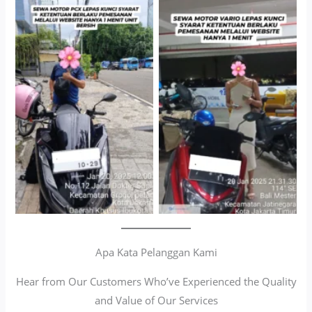
Cityplaza Jatinegara
Antar Jemput Kendaraan
Gedung Parkir P6A
Apa Kata Pelanggan Kami
Hear from Our Customers Who’ve Experienced the Quality
and Value of Our Services