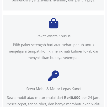
berkendara yang stylish, nyaman, dan penuh gaya.
Paket Wisata Khusus
Pilih paket setengah hari atau sehari penuh untuk
menjelajahi tempat ikonik, menikmati kuliner lokal, dan
menyaksikan budaya setempat.
Sewa Mobil & Motor Lepas Kunci
Sewa mobil atau motor mulai dari
Rp40.000
per 24 jam.
Proses cepat, tanpa ribet, dan hanya membutuhkan waktu