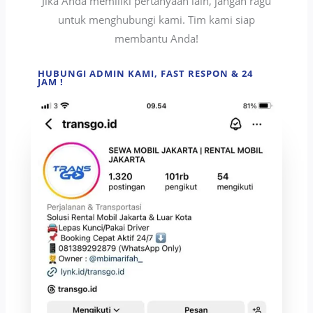
Jika Anda memiliki pertanyaan lain, jangan ragu
untuk menghubungi kami. Tim kami siap
membantu Anda!
HUBUNGI ADMIN KAMI, FAST RESPON & 24
JAM !