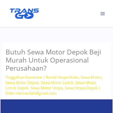
Lewati
ke
konten
Butuh Sewa Motor Depok Beji
Murah Untuk Operasional
Perusahaan?
Tinggalkan Komentar
/
Rental Vespa Matic
,
Sewa Motor
,
Sewa Motor Depok
,
Sewa Motor Listrik
,
Sewa Motor
Listrik Depok
,
Sewa Motor Vespa
,
Sewa Vespa Depok
/
Oleh
mbimarifah@gmail.com