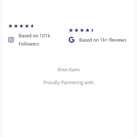
★
★
★
★
★
★
★
★
★
★
Based on 101k
Based on 1k+ Reviews​
Followers​
Klien Kami
Proudly Partnering with