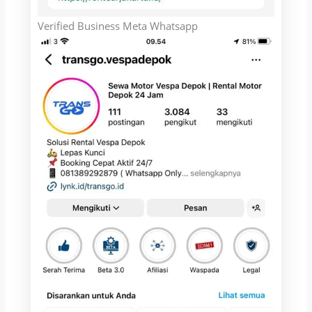
Verified Business Meta Whatsapp