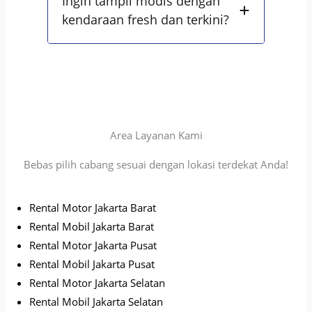
Ingin tampil modis dengan
kendaraan fresh dan terkini?
Area Layanan Kami
Bebas pilih cabang sesuai dengan lokasi terdekat Anda!
Rental Motor Jakarta Barat
Rental Mobil Jakarta Barat
Rental Motor Jakarta Pusat
Rental Mobil Jakarta Pusat
Rental Motor Jakarta Selatan
Rental Mobil Jakarta Selatan