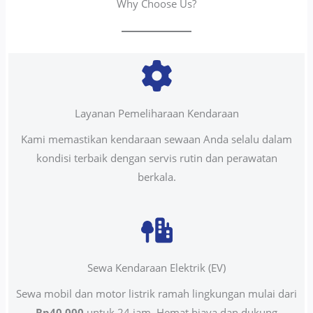
Why Choose Us?
Layanan Pemeliharaan Kendaraan
Kami memastikan kendaraan sewaan Anda selalu dalam
kondisi terbaik dengan servis rutin dan perawatan
berkala.
Sewa Kendaraan Elektrik (EV)
Sewa mobil dan motor listrik ramah lingkungan mulai dari
Rp40.000
untuk 24 jam. Hemat biaya dan dukung