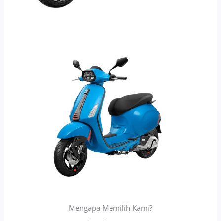
Mengapa Memilih Kami?