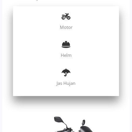
Motor
Helm
Jas Hujan