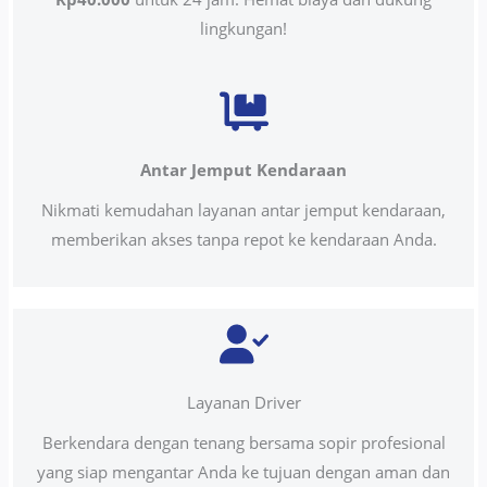
lingkungan!
Antar Jemput Kendaraan
Nikmati kemudahan layanan antar jemput kendaraan,
memberikan akses tanpa repot ke kendaraan Anda.
Layanan Driver
Berkendara dengan tenang bersama sopir profesional
yang siap mengantar Anda ke tujuan dengan aman dan