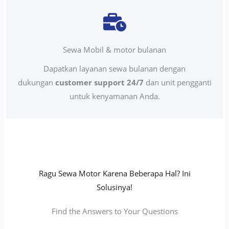
Sewa Mobil & motor bulanan
Dapatkan layanan sewa bulanan dengan
dukungan
customer support 24/7
dan unit pengganti
untuk kenyamanan Anda.
Ragu Sewa Motor Karena Beberapa Hal? Ini
Solusinya!
Find the Answers to Your Questions