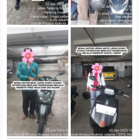
Cityplaza Jatinegara
Cityplaza Jatinegara
Gedung Parkir P6A
Gedung Parkir P6A