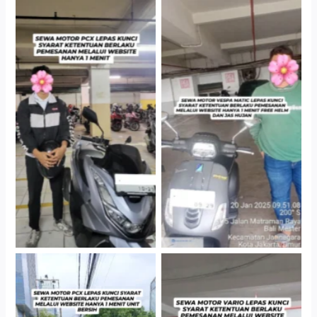
Hotel Kartika Chandra,
Cityplaza Jatinegara
Jakarta Selatan
Gedung Parkir P6A