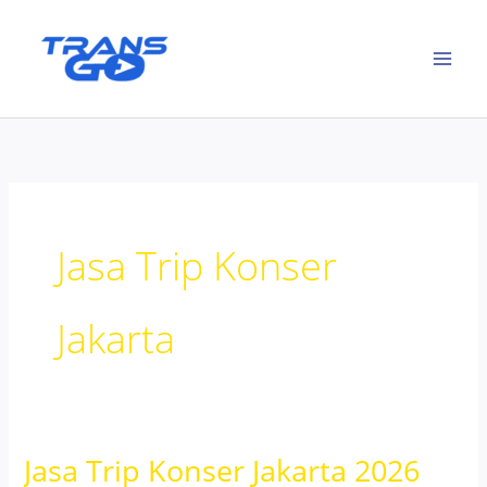
Lewati
ke
konten
Jasa Trip Konser
Jakarta
Jasa Trip Konser Jakarta 2026