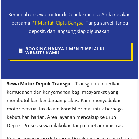
Kemudahan sewa motor di Depok kini bisa Anda rasakan
bersama
PT Marifah Cipta Bangsa
. Tanpa survei, tanpa
deposit, dan langsung siap digunakan.
BOOKING HANYA 1 MENIT MELALUI
WEBSITE KAMI!
Sewa Motor Depok Transgo
– Transgo memberikan
kemudahan dan kenyamanan bagi masyarakat yang
membutuhkan kendaraan praktis. Kami menyediakan
motor berkualitas dalam kondisi prima untuk berbagai
kebutuhan harian. Area layanan mencakup seluruh
Depok. Proses sewa dilakukan tanpa ribet administrasi.
Proses penyewaan di Transgo Depok dirancang sederhana