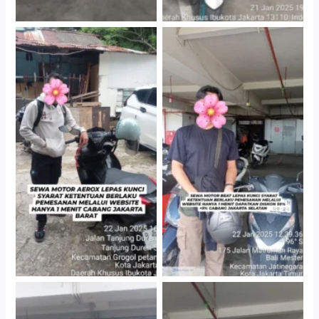
Cityplaza Jatinegara
Cabang Jakarta Barat
Gedung Parkir P6A