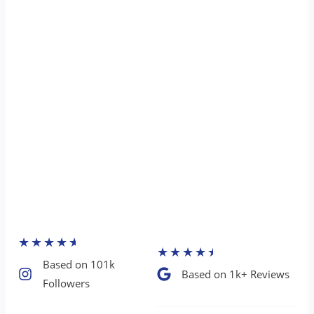
★
★
★
★
★
★
★
★
★
★
Based on 101k
Based on 1k+ Reviews​
Followers​