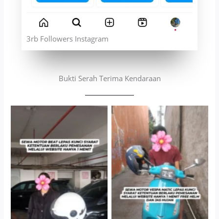
3rb Followers Instagram
Bukti Serah Terima Kendaraan
Cityplaza Jatinegara
Antar Jemput Kendaraan
Gedung Parkir P6A