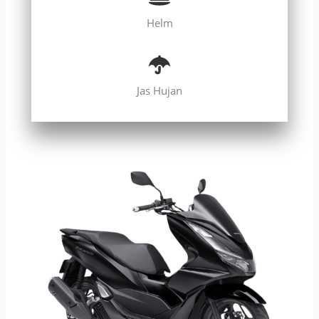
Helm
Jas Hujan