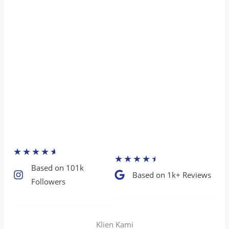
★
★
★
★
★
★
★
★
★
★
Based on 101k
Based on 1k+ Reviews​
Followers​
Klien Kami