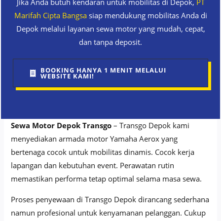
Jika Anda butuh kendaran untuk mobilitas di Depok,
PT
Marifah Cipta Bangsa
siap mendukung mobilitas Anda di
Depok melalui layanan sewa motor yang mudah, cepat,
dan tanpa deposit.
BOOKING HANYA 1 MENIT MELALUI
WEBSITE KAMI!
Sewa Motor Depok Transgo
– Transgo Depok kami
menyediakan armada motor Yamaha Aerox yang
bertenaga cocok untuk mobilitas dinamis. Cocok kerja
lapangan dan kebutuhan event. Perawatan rutin
memastikan performa tetap optimal selama masa sewa.
Proses penyewaan di Transgo Depok dirancang sederhana
namun profesional untuk kenyamanan pelanggan. Cukup