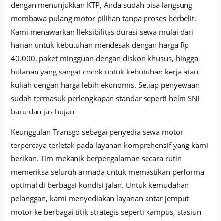
dengan menunjukkan KTP, Anda sudah bisa langsung
membawa pulang motor pilihan tanpa proses berbelit.
Kami menawarkan fleksibilitas durasi sewa mulai dari
harian untuk kebutuhan mendesak dengan harga Rp
40.000, paket mingguan dengan diskon khusus, hingga
bulanan yang sangat cocok untuk kebutuhan kerja atau
kuliah dengan harga lebih ekonomis. Setiap penyewaan
sudah termasuk perlengkapan standar seperti helm SNI
baru dan jas hujan
Keunggulan Transgo sebagai penyedia sewa motor
terpercaya terletak pada layanan komprehensif yang kami
berikan. Tim mekanik berpengalaman secara rutin
memeriksa seluruh armada untuk memastikan performa
optimal di berbagai kondisi jalan. Untuk kemudahan
pelanggan, kami menyediakan layanan antar jemput
motor ke berbagai titik strategis seperti kampus, stasiun