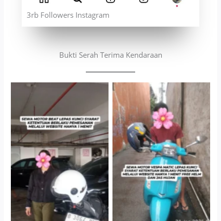
3rb Followers Instagram
Bukti Serah Terima Kendaraan
Cityplaza Jatinegara
Antar Jemput Kendaraan
Gedung Parkir P6A