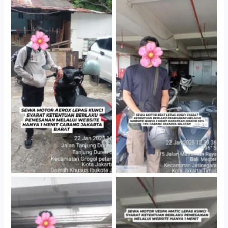
Cityplaza Jatinegara
Cabang Jakarta Barat
Gedung Parkir P6A