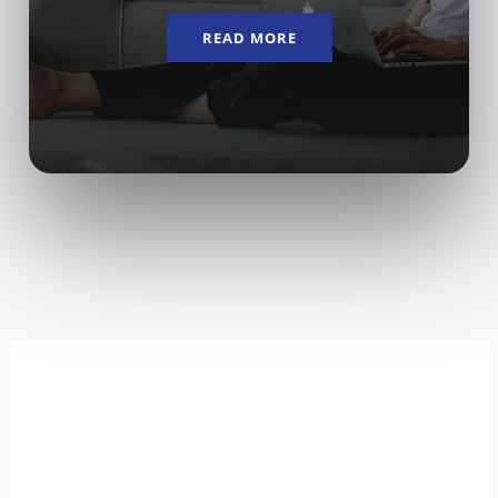
READ MORE