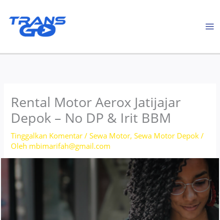
Lewati
ke
konten
Rental Motor Aerox Jatijajar
Depok – No DP & Irit BBM
Tinggalkan Komentar
/
Sewa Motor
,
Sewa Motor Depok
/
Oleh
mbimarifah@gmail.com