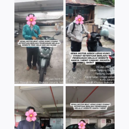
TNo Caption
TNo Caption