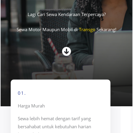
Lagi Cari Sewa Kendaraan Terpercaya?
Sewa Motor Maupun Mobil di
Transgo
Sekarang!
01.
Harga Murah
Sewa lebih hemat dengan tarif yang
bersahabat untuk kebutuhan harian