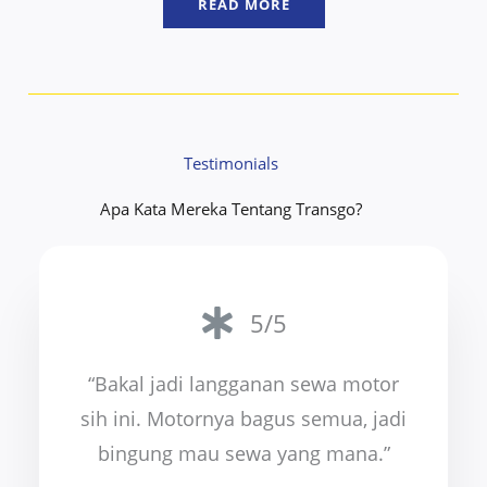
READ MORE
Testimonials
Apa Kata Mereka Tentang Transgo?
5/5
“Bakal jadi langganan sewa motor
sih ini. Motornya bagus semua, jadi
bingung mau sewa yang mana.”