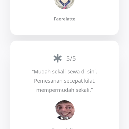
Faerelatte
5/5
“Mudah sekali sewa di sini.
Pemesanan secepat kilat,
mempermudah sekali.”