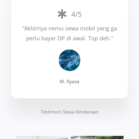
4/5
“Akhirnya nemu sewa mobil yang ga
perlu bayar DP di awal. Top deh.”
M. Ilyasa
Testimoni Sewa Kendaraan