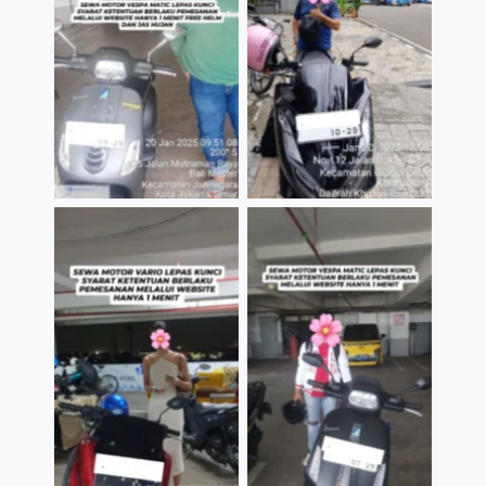
TNo Caption
TNo Caption
TNo Caption
TNo Caption