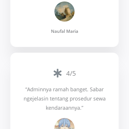
Naufal Maria
4/5
“Adminnya ramah banget. Sabar
ngejelasin tentang prosedur sewa
kendaraannya.”