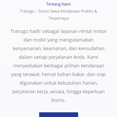
Tentang Kami
Transgo – Solusi Sewa Kendaraan Praktis &
Terpercaya
Transgo hadir sebagai layanan rental motor
dan mobil yang mengutamakan
kenyamanan, keamanan, dan kemudahan
dalam setiap perjalanan Anda. Kami
menyediakan berbagai pilihan kendaraan
yang terawat, hemat bahan bakar, dan siap
digunakan untuk kebutuhan harian,
perjalanan kerja, wisata, hingga keperluan
bisnis.