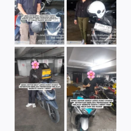
TNo Caption
TNo Caption
TNo Caption
TNo Caption