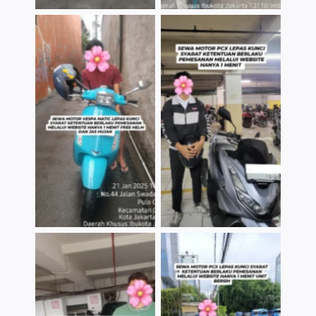
TNo Caption
TNo Caption