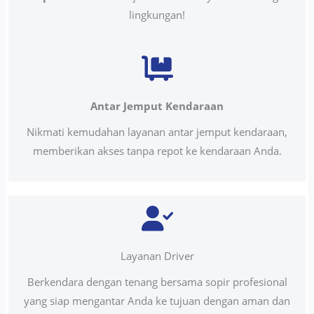
lingkungan!
Antar Jemput Kendaraan
Nikmati kemudahan layanan antar jemput kendaraan,
memberikan akses tanpa repot ke kendaraan Anda.
Layanan Driver
Berkendara dengan tenang bersama sopir profesional
yang siap mengantar Anda ke tujuan dengan aman dan