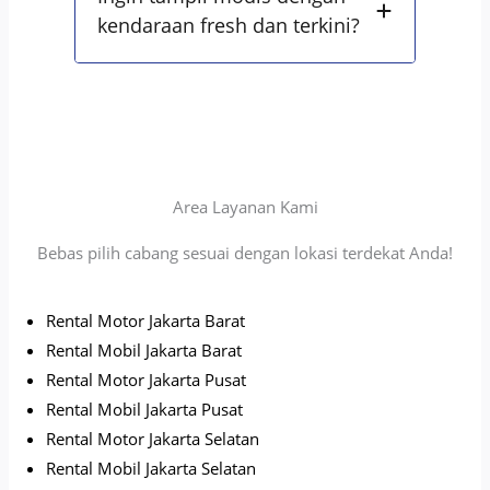
kendaraan fresh dan terkini?
Area Layanan Kami
Bebas pilih cabang sesuai dengan lokasi terdekat Anda!
Rental Motor Jakarta Barat
Rental Mobil Jakarta Barat
Rental Motor Jakarta Pusat
Rental Mobil Jakarta Pusat
Rental Motor Jakarta Selatan
Rental Mobil Jakarta Selatan