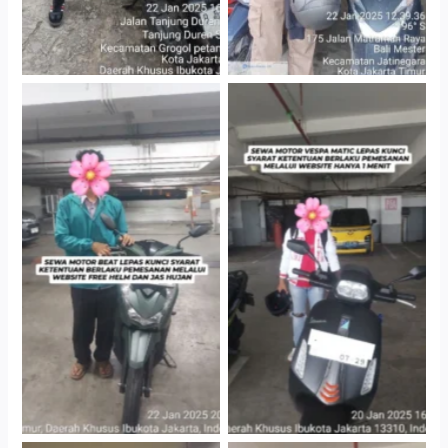
Cityplaza Jatinegara
Cityplaza Jatinegara
Gedung Parkir P6A
Gedung Parkir P6A