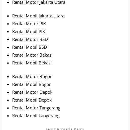
Rental Motor Jakarta Utara
Rental Mobil Jakarta Utara
Rental Motor PIK
Rental Mobil PIK
Rental Motor BSD
Rental Mobil BSD
Rental Motor Bekasi
Rental Mobil Bekasi
Rental Motor Bogor
Rental Mobil Bogor
Rental Motor Depok
Rental Mobil Depok
Rental Motor Tangerang
Rental Mobil Tangerang
Jenis Armada Kami