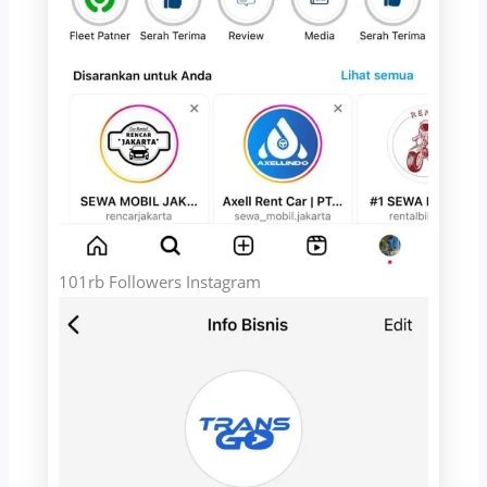
101rb Followers Instagram