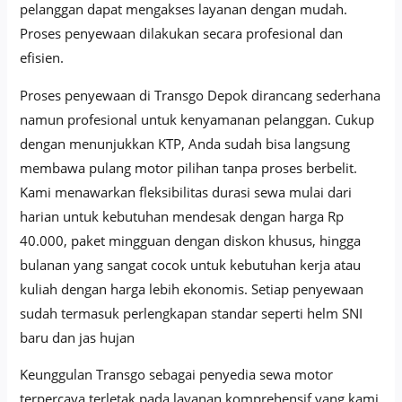
pelanggan dapat mengakses layanan dengan mudah.
Proses penyewaan dilakukan secara profesional dan
efisien.
Proses penyewaan di Transgo Depok dirancang sederhana
namun profesional untuk kenyamanan pelanggan. Cukup
dengan menunjukkan KTP, Anda sudah bisa langsung
membawa pulang motor pilihan tanpa proses berbelit.
Kami menawarkan fleksibilitas durasi sewa mulai dari
harian untuk kebutuhan mendesak dengan harga Rp
40.000, paket mingguan dengan diskon khusus, hingga
bulanan yang sangat cocok untuk kebutuhan kerja atau
kuliah dengan harga lebih ekonomis. Setiap penyewaan
sudah termasuk perlengkapan standar seperti helm SNI
baru dan jas hujan
Keunggulan Transgo sebagai penyedia sewa motor
terpercaya terletak pada layanan komprehensif yang kami