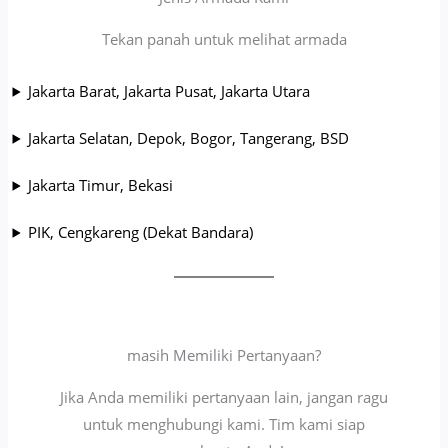
Tekan panah untuk melihat armada
Jakarta Barat, Jakarta Pusat, Jakarta Utara
Jakarta Selatan, Depok, Bogor, Tangerang, BSD
Jakarta Timur, Bekasi
PIK, Cengkareng (Dekat Bandara)
masih Memiliki Pertanyaan?
Jika Anda memiliki pertanyaan lain, jangan ragu
untuk menghubungi kami. Tim kami siap