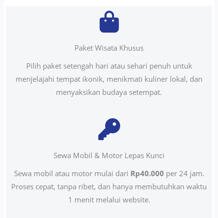
Paket Wisata Khusus
Pilih paket setengah hari atau sehari penuh untuk
menjelajahi tempat ikonik, menikmati kuliner lokal, dan
menyaksikan budaya setempat.
Sewa Mobil & Motor Lepas Kunci
Sewa mobil atau motor mulai dari
Rp40.000
per 24 jam.
Proses cepat, tanpa ribet, dan hanya membutuhkan waktu
1 menit melalui website.