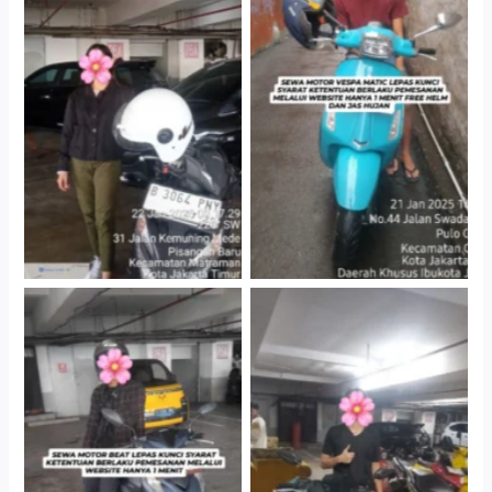
Cityplaza Jatinegara
Antar Jemput Kendaraan
Gedung Parkir P6A
Cityplaza Jatinegara
Cityplaza Jatinegara