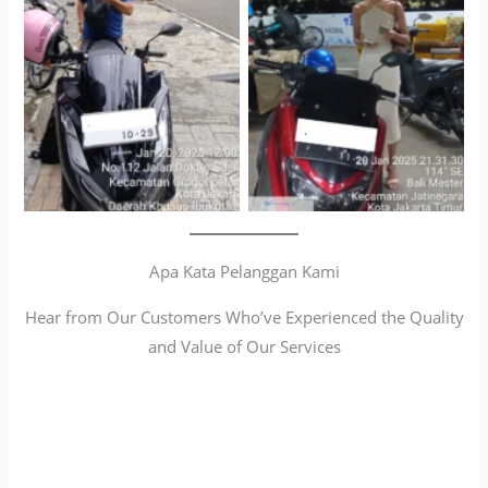
Cityplaza Jatinegara
Antar Jemput Kendaraan
Gedung Parkir P6A
Apa Kata Pelanggan Kami
Hear from Our Customers Who’ve Experienced the Quality
and Value of Our Services