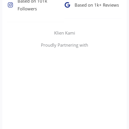
Based on 101k
Based on 1k+ Reviews​
Followers​
Klien Kami
Proudly Partnering with