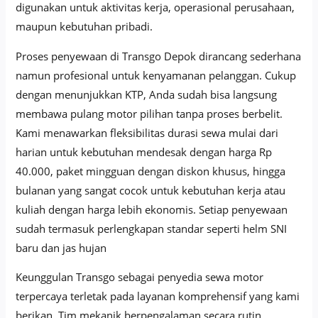
digunakan untuk aktivitas kerja, operasional perusahaan,
maupun kebutuhan pribadi.
Proses penyewaan di Transgo Depok dirancang sederhana
namun profesional untuk kenyamanan pelanggan. Cukup
dengan menunjukkan KTP, Anda sudah bisa langsung
membawa pulang motor pilihan tanpa proses berbelit.
Kami menawarkan fleksibilitas durasi sewa mulai dari
harian untuk kebutuhan mendesak dengan harga Rp
40.000, paket mingguan dengan diskon khusus, hingga
bulanan yang sangat cocok untuk kebutuhan kerja atau
kuliah dengan harga lebih ekonomis. Setiap penyewaan
sudah termasuk perlengkapan standar seperti helm SNI
baru dan jas hujan
Keunggulan Transgo sebagai penyedia sewa motor
terpercaya terletak pada layanan komprehensif yang kami
berikan. Tim mekanik berpengalaman secara rutin