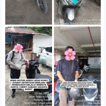
Cityplaza Jatinegara
Cabang Jakarta Barat
Gedung Parkir P6A