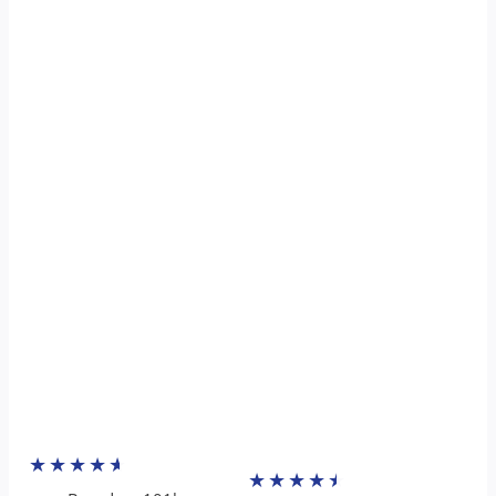
★
★
★
★
★
★
★
★
★
★