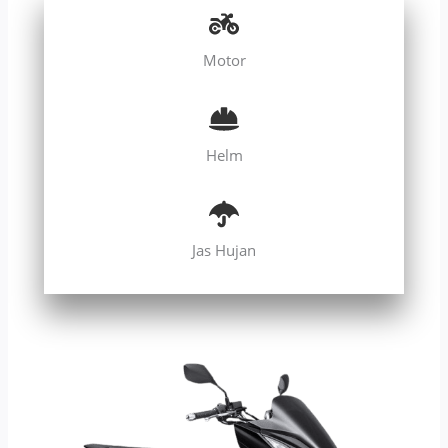
Motor
Helm
Jas Hujan