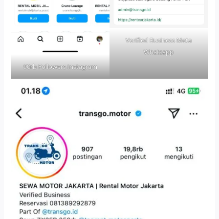
Verified Business Meta
Whatsapp
90rb Followers Instagram