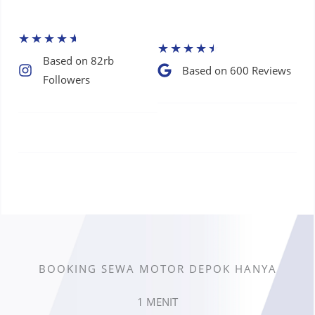
★
★
★
★
★
★
★
★
★
★
Based on 82rb
Based on 600 Reviews​
Followers​
BOOKING SEWA MOTOR DEPOK HANYA
1 MENIT