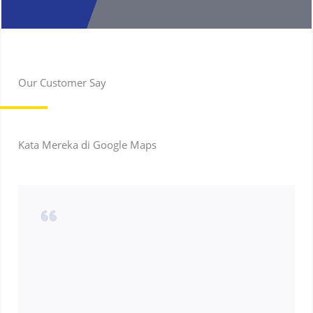
Our Customer Say
Kata Mereka di Google Maps