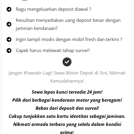
Ragu mengeluarkan deposit diawal ?
Kesulitan menyediakan uang deposit besar dengan
jaminan kendaraan?
Ingin tampil modis dengan mobil fresh dan terkini ?
Capek harus melewati tahap survei?
Jangan Khawatir Lagi! Sewa Motor Depok di Sini, Nikmati
Kemudahannya!
Sewa lepas kunci tersedia 24 jam!
Pilih dari berbagai kendaraan motor yang beragam!
Bebas dari deposit dan survei!
Cukup tunjukkan satu kartu identitas sebagai jaminan.
Nikmati armada terbaru yang selalu dalam kondisi
prima
!