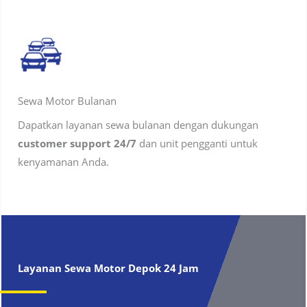
Sewa Motor Bulanan
Dapatkan layanan sewa bulanan dengan dukungan
customer support 24/7
dan unit pengganti untuk
kenyamanan Anda.
Layanan Sewa Motor
Depok
24 Jam