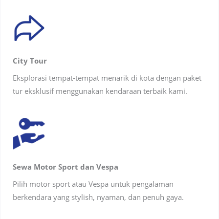
City Tour
Eksplorasi tempat-tempat menarik di kota dengan paket
tur eksklusif menggunakan kendaraan terbaik kami.
Sewa Motor Sport dan Vespa
Pilih motor sport atau Vespa untuk pengalaman
berkendara yang stylish, nyaman, dan penuh gaya.