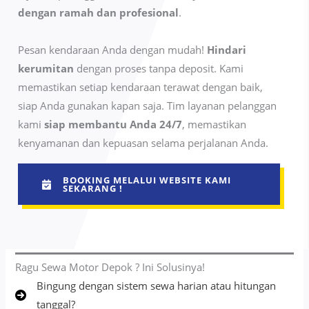
dengan ramah dan profesional
.
Pesan kendaraan Anda dengan mudah!
Hindari
kerumitan
dengan proses tanpa deposit. Kami
memastikan setiap kendaraan terawat dengan baik,
siap Anda gunakan kapan saja. Tim layanan pelanggan
kami
siap membantu Anda 24/7
, memastikan
kenyamanan dan kepuasan selama perjalanan Anda.
BOOKING MELALUI WEBSITE KAMI
SEKARANG !
Ragu Sewa Motor Depok ? Ini Solusinya!
Bingung dengan sistem sewa harian atau hitungan
tanggal?