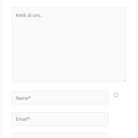
Ketik
di
sini..
Name*
Email*
Situs