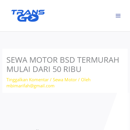
Lewati
ke
konten
SEWA MOTOR BSD TERMURAH
MULAI DARI 50 RIBU
Tinggalkan Komentar
/
Sewa Motor
/ Oleh
mbimarifah@gmail.com