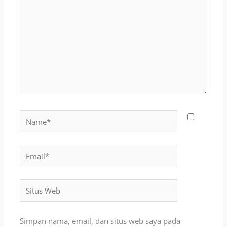
sini..
Name*
Email*
Situs
Web
Simpan nama, email, dan situs web saya pada