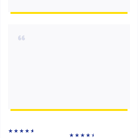
★
★
★
★
★
★
★
★
★
★