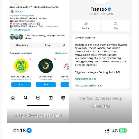
Verified Business Meta
Whatsapp
90rb Followers Instagram