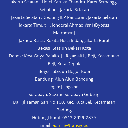
Jakarta Selatan : Hotel Kartika Chandra, Karet Semanggi,
Setiabudi, Jakarta Selatan
Jakarta Selatan : Gedung ILP Pancoran, Jakarta Selatan
Jakarta Timur: Jl. Jenderal Ahmad Yani (Bypass
Matraman)
Jakarta Barat: Rukita Nusa Indah, Jakarta Barat
Bekasi: Stasiun Bekasi Kota
Depok: Kost Griya Rafalio, Jl. Rajawali II, Beji, Kecamatan
Beji, Kota Depok
Bogor: Stasiun Bogor Kota
Bandung: Alun Alun Bandung
Jogja: Jl Jagalan
Surabaya: Stasiun Surabaya Gubeng
Bali: Jl Taman Sari No 100, Kec. Kuta Sel, Kecamatan
Badung
Hubungi Kami: 0813-8929-2879
Email:
admin@transgo.id