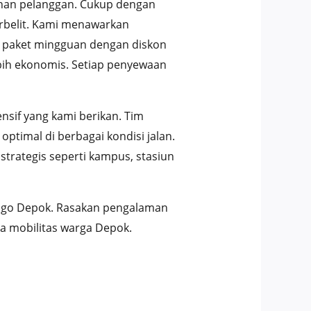
nan pelanggan. Cukup dengan
rbelit. Kami menawarkan
0, paket mingguan dengan diskon
ebih ekonomis. Setiap penyewaan
sif yang kami berikan. Tim
timal di berbagai kondisi jalan.
trategis seperti kampus, stasiun
nsgo Depok. Rasakan pengalaman
a mobilitas warga Depok.