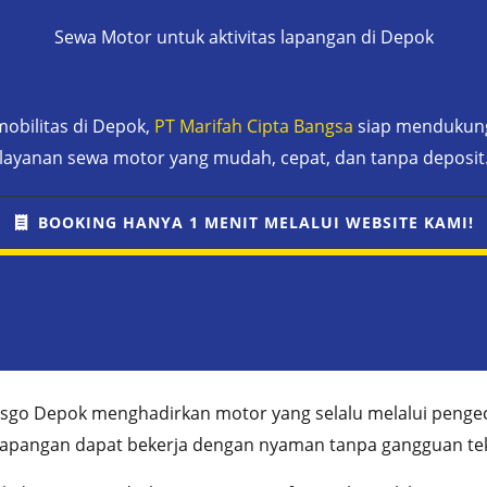
Sewa Motor untuk aktivitas lapangan di Depok
obilitas di Depok,
PT Marifah Cipta Bangsa
siap mendukung 
layanan sewa motor yang mudah, cepat, dan tanpa deposit
BOOKING HANYA 1 MENIT MELALUI WEBSITE KAMI!
sgo Depok menghadirkan motor yang selalu melalui peng
 lapangan dapat bekerja dengan nyaman tanpa gangguan tek