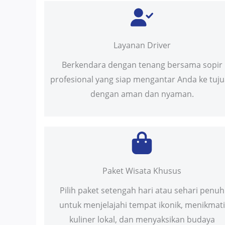
Layanan Driver
Berkendara dengan tenang bersama sopir
profesional yang siap mengantar Anda ke tuj
dengan aman dan nyaman.
Paket Wisata Khusus
Pilih paket setengah hari atau sehari penuh
untuk menjelajahi tempat ikonik, menikmati
kuliner lokal, dan menyaksikan budaya