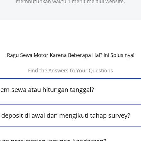
membutuhkan waktu 1 menit melalui website.
Ragu Sewa Motor Karena Beberapa Hal? Ini Solusinya!
Find the Answers to Your Questions
tem sewa atau hitungan tanggal?
deposit di awal dan mengikuti tahap survey?