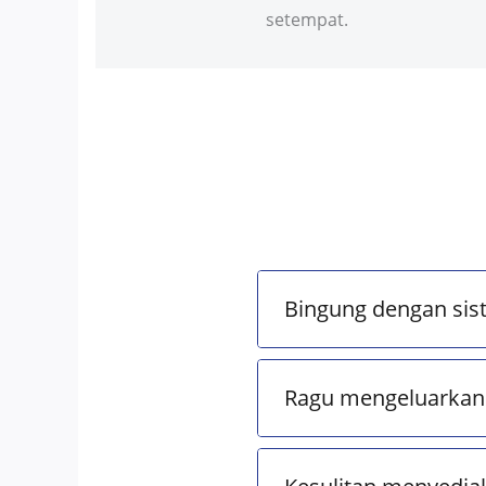
setempat.
Bingung dengan sis
Ragu mengeluarkan 