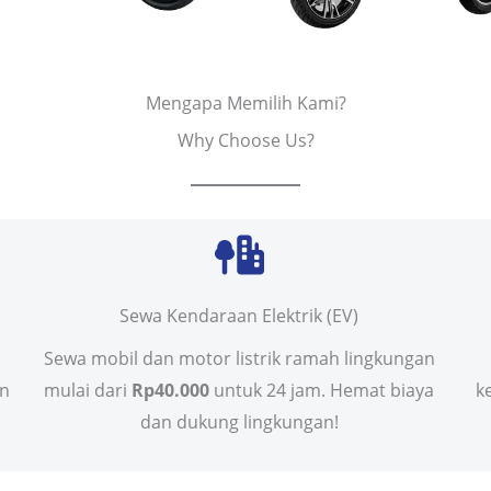
Mengapa Memilih Kami?
Why Choose Us?
Sewa Kendaraan Elektrik (EV)
Sewa mobil dan motor listrik ramah lingkungan
in
mulai dari
Rp40.000
untuk 24 jam. Hemat biaya
k
dan dukung lingkungan!