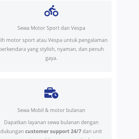
Sewa Motor Sport dan Vespa
ilih motor sport atau Vespa untuk pengalaman
berkendara yang stylish, nyaman, dan penuh
gaya.
Sewa Mobil & motor bulanan
Dapatkan layanan sewa bulanan dengan
dukungan
customer support 24/7
dan unit