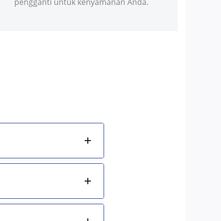
pengganti untuk kenyamanan Anda.