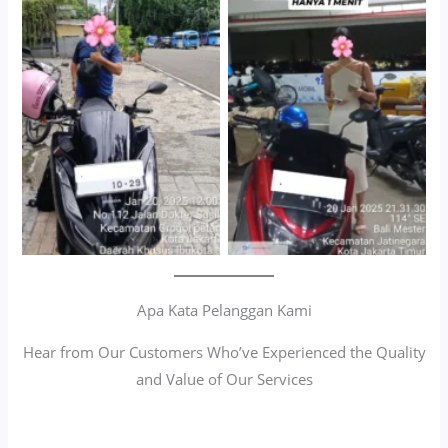
Cityplaza Jatinegara
Antar Jemput Kendaraan
Gedung Parkir P6A
Apa Kata Pelanggan Kami
Hear from Our Customers Who’ve Experienced the Quality
and Value of Our Services