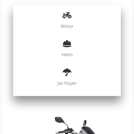
Motor
Helm
Jas Hujan