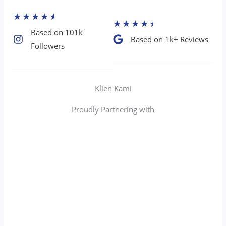
★
★
★
★
★
★
★
★
★
★
Based on 101k
Based on 1k+ Reviews​
Followers​
Klien Kami
Proudly Partnering with