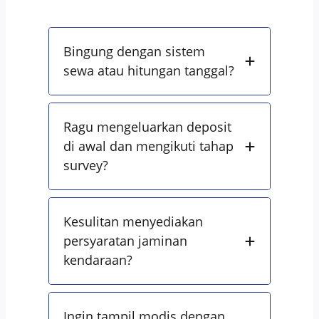
Bingung dengan sistem
sewa atau hitungan tanggal?
Ragu mengeluarkan deposit
di awal dan mengikuti tahap
survey?
Kesulitan menyediakan
persyaratan jaminan
kendaraan?
Ingin tampil modis dengan