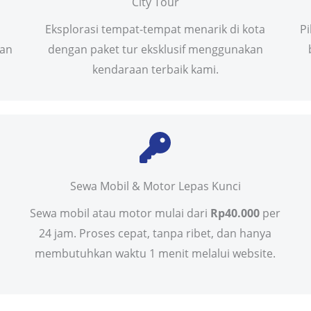
City Tour
Eksplorasi tempat-tempat menarik di kota
P
uan
dengan paket tur eksklusif menggunakan
kendaraan terbaik kami.
Sewa Mobil & Motor Lepas Kunci
Sewa mobil atau motor mulai dari
Rp40.000
per
24 jam. Proses cepat, tanpa ribet, dan hanya
membutuhkan waktu 1 menit melalui website.