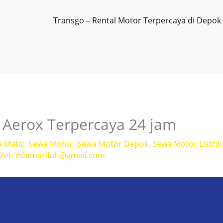
Transgo – Rental Motor Terpercaya di Depok
Aerox Terpercaya 24 jam
a Matic
,
Sewa Motor
,
Sewa Motor Depok
,
Sewa Motor Listrik
Oleh
mbimarifah@gmail.com