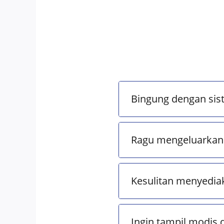
Bingung dengan sis
Ragu mengeluarkan 
Kesulitan menyedia
Ingin tampil modis 