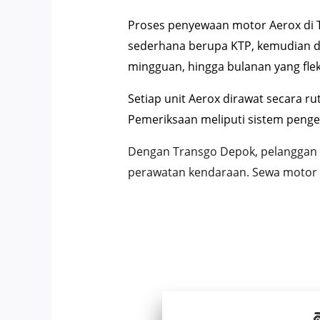
Proses penyewaan motor Aerox di T
sederhana berupa KTP, kemudian da
mingguan, hingga bulanan yang flek
Setiap unit Aerox dirawat secara r
Pemeriksaan meliputi sistem penge
Dengan Transgo Depok, pelanggan
perawatan kendaraan. Sewa motor A