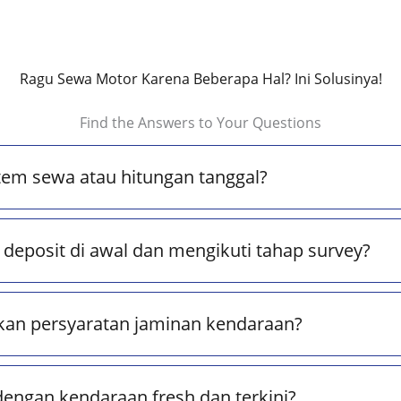
Ragu Sewa Motor Karena Beberapa Hal? Ini Solusinya!
Find the Answers to Your Questions
tem sewa atau hitungan tanggal?
deposit di awal dan mengikuti tahap survey?
kan persyaratan jaminan kendaraan?
dengan kendaraan fresh dan terkini?