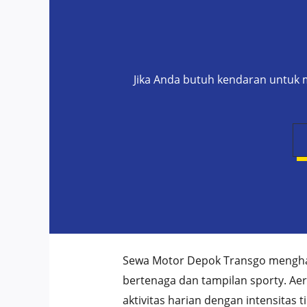
Jika Anda butuh kendaran untuk m
Sewa Motor Depok Transgo mengha
bertenaga dan tampilan sporty. Aer
aktivitas harian dengan intensitas ti