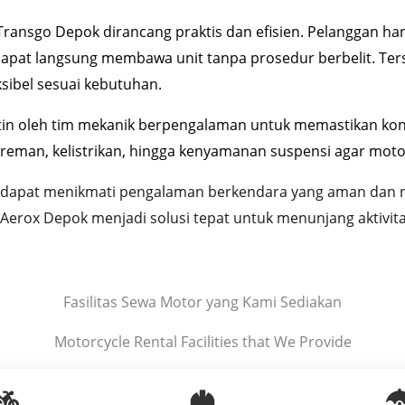
ransgo Depok dirancang praktis dan efisien. Pelanggan ha
pat langsung membawa unit tanpa prosedur berbelit. Terse
sibel sesuai kebutuhan.
utin oleh tim mekanik berpengalaman untuk memastikan kond
reman, kelistrikan, hingga kenyamanan suspensi agar motor
 dapat menikmati pengalaman berkendara yang aman dan 
erox Depok menjadi solusi tepat untuk menunjang aktivita
Fasilitas Sewa Motor yang Kami Sediakan
Motorcycle Rental Facilities that We Provide