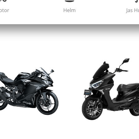
otor
Helm
Jas H