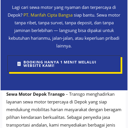
Lagi cari sewa motor yang nyaman dan terpercaya di
Depok?
PT. Marifah Cipta Bangsa
siap bantu. Sewa motor
tanpa ribet, tanpa survei, tanpa deposit, dan tanpa
jaminan berlebihan — langsung bisa dipakai untuk
kebutuhan harianmu, jalan-jalan, atau keperluan pribadi
lainnya.
BOOKING HANYA 1 MENIT MELALUI
WEBSITE KAMI!
Sewa Motor Depok Transgo
– Transgo menghadirkan
layanan sewa motor terpercaya di Depok yang siap
mendukung mobilitas harian masyarakat dengan beragam
pilihan kendaraan berkualitas. Sebagai penyedia jasa
transportasi andalan, kami menyediakan berbagai jenis