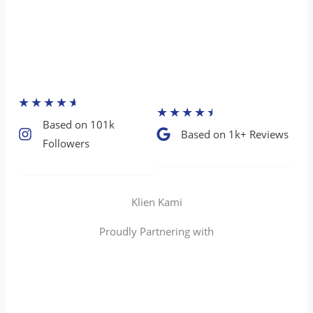
★
★
★
★
★
★
★
★
★
★
Based on 101k
Based on 1k+ Reviews​
Followers​
Klien Kami
Proudly Partnering with