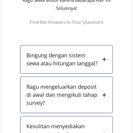
Ragu Sewa Motor Karena Beberapa Hal? Ini
Solusinya!
Find the Answers to Your Questions
Bingung dengan sistem
sewa atau hitungan tanggal?
Ragu mengeluarkan deposit
di awal dan mengikuti tahap
survey?
Kesulitan menyediakan