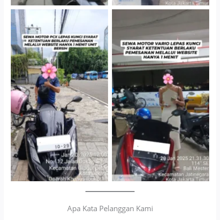
Cityplaza Jatinegara
Antar Jemput Kendaraan
Gedung Parkir P6A
Apa Kata Pelanggan Kami