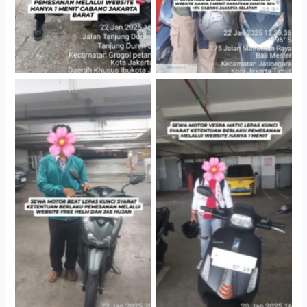
Cityplaza Jatinegara
Cityplaza Jatinegara
Gedung Parkir P6A
Gedung Parkir P6A