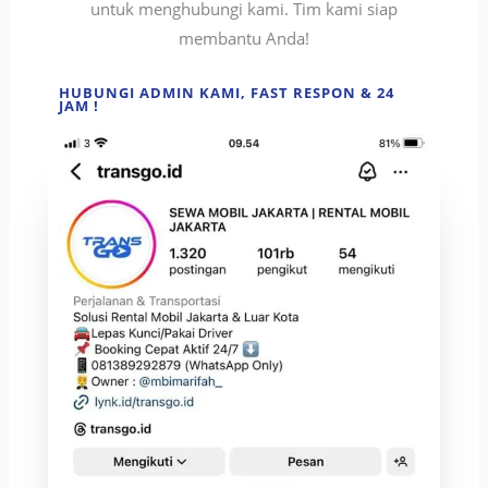
untuk menghubungi kami. Tim kami siap
membantu Anda!
HUBUNGI ADMIN KAMI, FAST RESPON & 24
JAM !