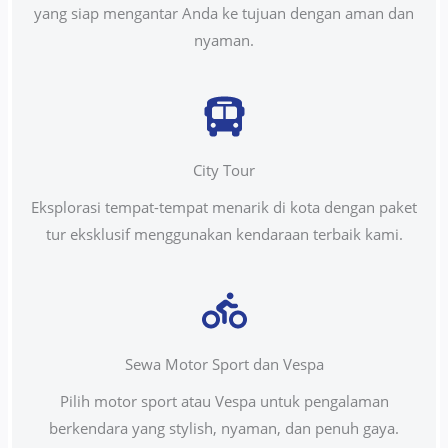
yang siap mengantar Anda ke tujuan dengan aman dan
nyaman.
City Tour
Eksplorasi tempat-tempat menarik di kota dengan paket
tur eksklusif menggunakan kendaraan terbaik kami.
Sewa Motor Sport dan Vespa
Pilih motor sport atau Vespa untuk pengalaman
berkendara yang stylish, nyaman, dan penuh gaya.