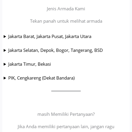
Jenis Armada Kami
Tekan panah untuk melihat armada
Jakarta Barat, Jakarta Pusat, Jakarta Utara
Jakarta Selatan, Depok, Bogor, Tangerang, BSD
Jakarta Timur, Bekasi
PIK, Cengkareng (Dekat Bandara)
masih Memiliki Pertanyaan?
Jika Anda memiliki pertanyaan lain, jangan ragu