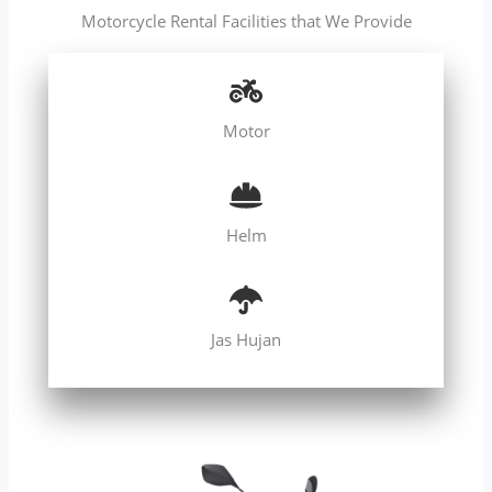
Motorcycle Rental Facilities that We Provide
Motor
Helm
Jas Hujan