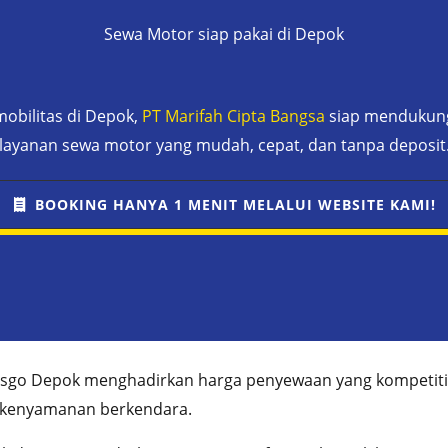
Sewa Motor siap pakai di Depok
obilitas di Depok,
PT Marifah Cipta Bangsa
siap mendukung 
layanan sewa motor yang mudah, cepat, dan tanpa deposit
BOOKING HANYA 1 MENIT MELALUI WEBSITE KAMI!
nsgo Depok menghadirkan harga penyewaan yang kompeti
 kenyamanan berkendara.