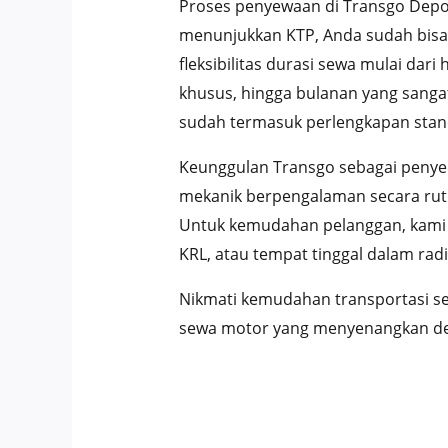
Proses penyewaan di Transgo Depo
menunjukkan KTP, Anda sudah bisa
fleksibilitas durasi sewa mulai da
khusus, hingga bulanan yang sanga
sudah termasuk perlengkapan stand
Keunggulan Transgo sebagai penyed
mekanik berpengalaman secara ruti
Untuk kemudahan pelanggan, kami m
KRL, atau tempat tinggal dalam radi
Nikmati kemudahan transportasi s
sewa motor yang menyenangkan deng