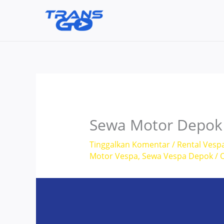
Lewati
ke
konten
Sewa Motor Depok 
Tinggalkan Komentar
/
Rental Vesp
Motor Vespa
,
Sewa Vespa Depok
/ 