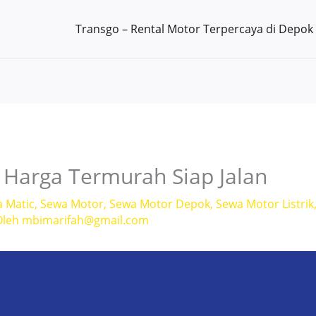
Transgo – Rental Motor Terpercaya di Depok
Harga Termurah Siap Jalan
a Matic
,
Sewa Motor
,
Sewa Motor Depok
,
Sewa Motor Listrik
Oleh
mbimarifah@gmail.com