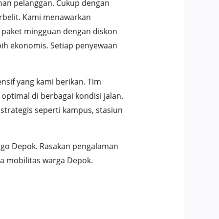
nan pelanggan. Cukup dengan
rbelit. Kami menawarkan
0, paket mingguan dengan diskon
ebih ekonomis. Setiap penyewaan
sif yang kami berikan. Tim
timal di berbagai kondisi jalan.
trategis seperti kampus, stasiun
nsgo Depok. Rasakan pengalaman
a mobilitas warga Depok.