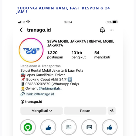
HUBUNGI ADMIN KAMI, FAST RESPON & 24
JAM !