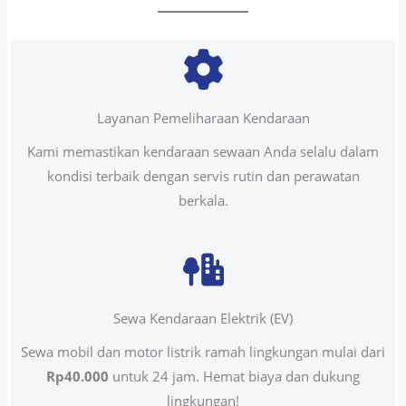
Layanan Pemeliharaan Kendaraan
Kami memastikan kendaraan sewaan Anda selalu dalam
kondisi terbaik dengan servis rutin dan perawatan
berkala.
Sewa Kendaraan Elektrik (EV)
Sewa mobil dan motor listrik ramah lingkungan mulai dari
Rp40.000
untuk 24 jam. Hemat biaya dan dukung
lingkungan!