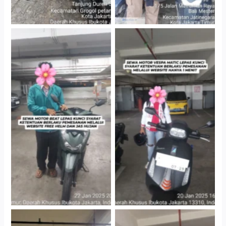
Cityplaza Jatinegara
Cityplaza Jatinegara
Gedung Parkir P6A
Gedung Parkir P6A