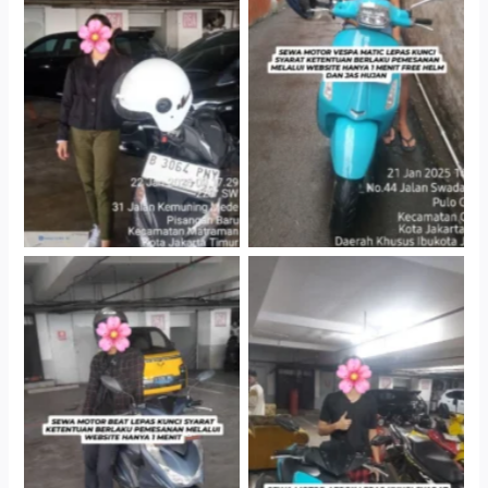
Cityplaza Jatinegara
Antar Jemput Kendaraan
Gedung Parkir P6A
Cityplaza Jatinegara
Cityplaza Jatinegara
Gedung Parkir P6A
Gedung Parkir P6A