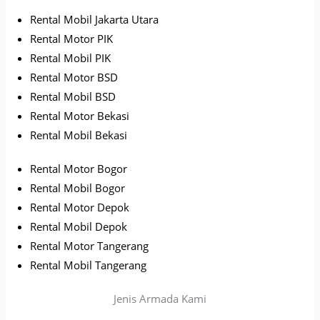
Rental Mobil Jakarta Utara
Rental Motor PIK
Rental Mobil PIK
Rental Motor BSD
Rental Mobil BSD
Rental Motor Bekasi
Rental Mobil Bekasi
Rental Motor Bogor
Rental Mobil Bogor
Rental Motor Depok
Rental Mobil Depok
Rental Motor Tangerang
Rental Mobil Tangerang
Jenis Armada Kami