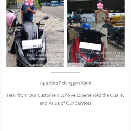
Cityplaza Jatinegara
Antar Jemput Kendaraan
Gedung Parkir P6A
Apa Kata Pelanggan Kami
Hear from Our Customers Who’ve Experienced the Quality
and Value of Our Services