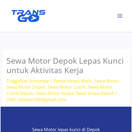
Lewati
ke
konten
Sewa Motor Depok Lepas Kunci
untuk Aktivitas Kerja
Tinggalkan Komentar
/
Rental Vespa Matic
,
Sewa Motor
,
Sewa Motor Depok
,
Sewa Motor Listrik
,
Sewa Motor
Listrik Depok
,
Sewa Motor Vespa
,
Sewa Vespa Depok
/
Oleh
mbimarifah@gmail.com
Sewa Motor lepas kunci di Depok