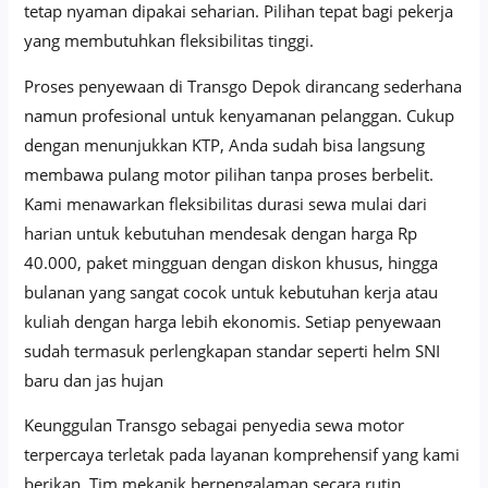
tetap nyaman dipakai seharian. Pilihan tepat bagi pekerja
yang membutuhkan fleksibilitas tinggi.
Proses penyewaan di Transgo Depok dirancang sederhana
namun profesional untuk kenyamanan pelanggan. Cukup
dengan menunjukkan KTP, Anda sudah bisa langsung
membawa pulang motor pilihan tanpa proses berbelit.
Kami menawarkan fleksibilitas durasi sewa mulai dari
harian untuk kebutuhan mendesak dengan harga Rp
40.000, paket mingguan dengan diskon khusus, hingga
bulanan yang sangat cocok untuk kebutuhan kerja atau
kuliah dengan harga lebih ekonomis. Setiap penyewaan
sudah termasuk perlengkapan standar seperti helm SNI
baru dan jas hujan
Keunggulan Transgo sebagai penyedia sewa motor
terpercaya terletak pada layanan komprehensif yang kami
berikan. Tim mekanik berpengalaman secara rutin