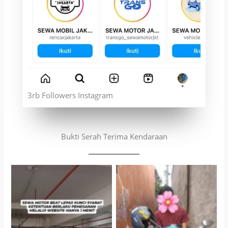
3rb Followers Instagram
Bukti Serah Terima Kendaraan