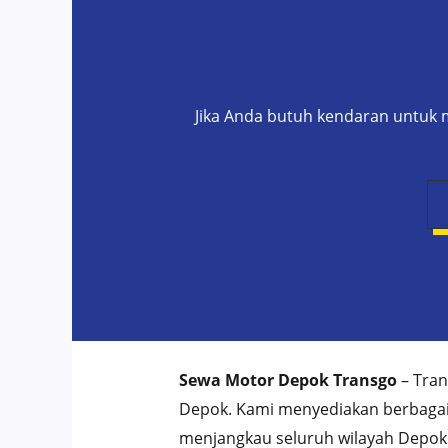
Jika Anda butuh kendaran untuk m
Sewa Motor Depok Transgo
– Tran
Depok. Kami menyediakan berbagai 
menjangkau seluruh wilayah Depok