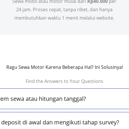
Sewa mobil atau motor mulai dari
Rp40.000
per
24 jam. Proses cepat, tanpa ribet, dan hanya
membutuhkan waktu 1 menit melalui website.
Ragu Sewa Motor Karena Beberapa Hal? Ini Solusinya!
Find the Answers to Your Questions
tem sewa atau hitungan tanggal?
deposit di awal dan mengikuti tahap survey?