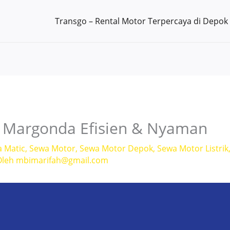
Transgo – Rental Motor Terpercaya di Depok
 Margonda Efisien & Nyaman
a Matic
,
Sewa Motor
,
Sewa Motor Depok
,
Sewa Motor Listrik
Oleh
mbimarifah@gmail.com