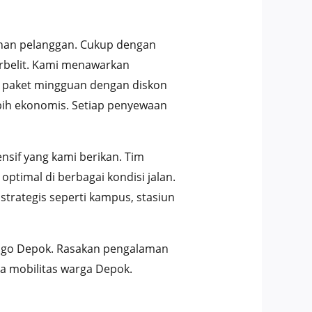
nan pelanggan. Cukup dengan
rbelit. Kami menawarkan
0, paket mingguan dengan diskon
ebih ekonomis. Setiap penyewaan
sif yang kami berikan. Tim
timal di berbagai kondisi jalan.
trategis seperti kampus, stasiun
nsgo Depok. Rasakan pengalaman
a mobilitas warga Depok.