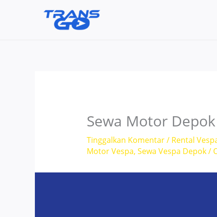
Lewati
ke
konten
Sewa Motor Depok
Tinggalkan Komentar
/
Rental Vesp
Motor Vespa
,
Sewa Vespa Depok
/ 