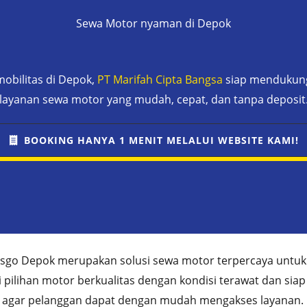
Sewa Motor nyaman di Depok
obilitas di Depok,
PT Marifah Cipta Bangsa
siap mendukung 
layanan sewa motor yang mudah, cepat, dan tanpa deposit
BOOKING HANYA 1 MENIT MELALUI WEBSITE KAMI!
sgo Depok merupakan solusi sewa motor terpercaya untuk
pilihan motor berkualitas dengan kondisi terawat dan sia
 agar pelanggan dapat dengan mudah mengakses layanan. 