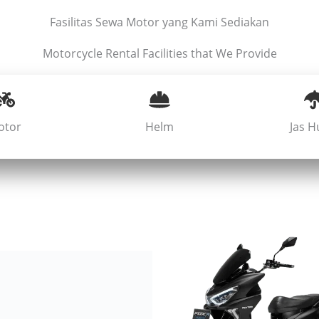
Fasilitas Sewa Motor yang Kami Sediakan
Motorcycle Rental Facilities that We Provide
otor
Helm
Jas H