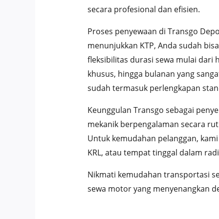
secara profesional dan efisien.
Proses penyewaan di Transgo Depo
menunjukkan KTP, Anda sudah bisa
fleksibilitas durasi sewa mulai da
khusus, hingga bulanan yang sanga
sudah termasuk perlengkapan stand
Keunggulan Transgo sebagai penyed
mekanik berpengalaman secara ruti
Untuk kemudahan pelanggan, kami m
KRL, atau tempat tinggal dalam radi
Nikmati kemudahan transportasi s
sewa motor yang menyenangkan deng