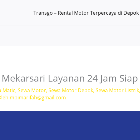
Transgo – Rental Motor Terpercaya di Depok
Mekarsari Layanan 24 Jam Siap
a Matic
,
Sewa Motor
,
Sewa Motor Depok
,
Sewa Motor Listrik
Oleh
mbimarifah@gmail.com