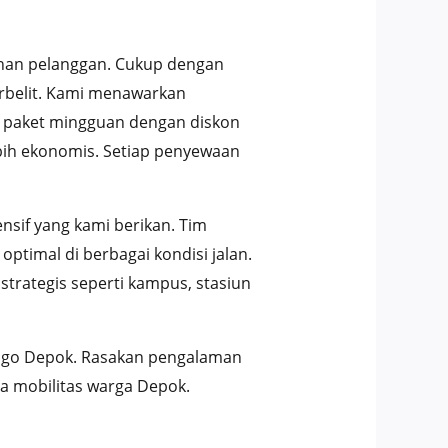
nan pelanggan. Cukup dengan
rbelit. Kami menawarkan
0, paket mingguan dengan diskon
ebih ekonomis. Setiap penyewaan
sif yang kami berikan. Tim
timal di berbagai kondisi jalan.
trategis seperti kampus, stasiun
nsgo Depok. Rasakan pengalaman
a mobilitas warga Depok.