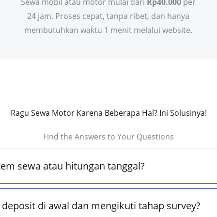
Sewa mobil atau motor mulai dari
Rp40.000
per
24 jam. Proses cepat, tanpa ribet, dan hanya
membutuhkan waktu 1 menit melalui website.
Ragu Sewa Motor Karena Beberapa Hal? Ini Solusinya!
Find the Answers to Your Questions
tem sewa atau hitungan tanggal?
deposit di awal dan mengikuti tahap survey?