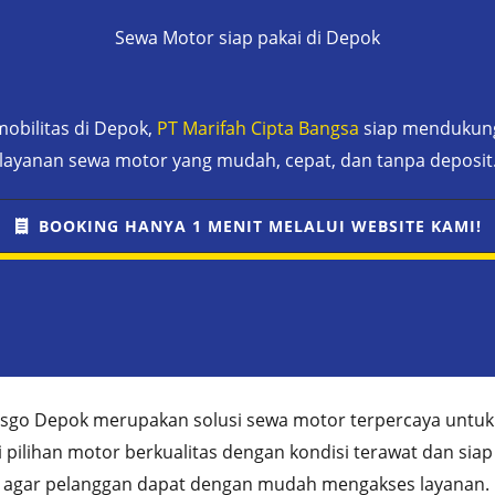
Sewa Motor siap pakai di Depok
obilitas di Depok,
PT Marifah Cipta Bangsa
siap mendukung 
layanan sewa motor yang mudah, cepat, dan tanpa deposit
BOOKING HANYA 1 MENIT MELALUI WEBSITE KAMI!
sgo Depok merupakan solusi sewa motor terpercaya untuk
pilihan motor berkualitas dengan kondisi terawat dan sia
 agar pelanggan dapat dengan mudah mengakses layanan. 