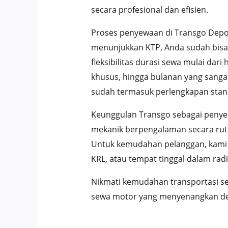
secara profesional dan efisien.
Proses penyewaan di Transgo Depo
menunjukkan KTP, Anda sudah bisa
fleksibilitas durasi sewa mulai da
khusus, hingga bulanan yang sanga
sudah termasuk perlengkapan stand
Keunggulan Transgo sebagai penyed
mekanik berpengalaman secara ruti
Untuk kemudahan pelanggan, kami m
KRL, atau tempat tinggal dalam radi
Nikmati kemudahan transportasi s
sewa motor yang menyenangkan deng