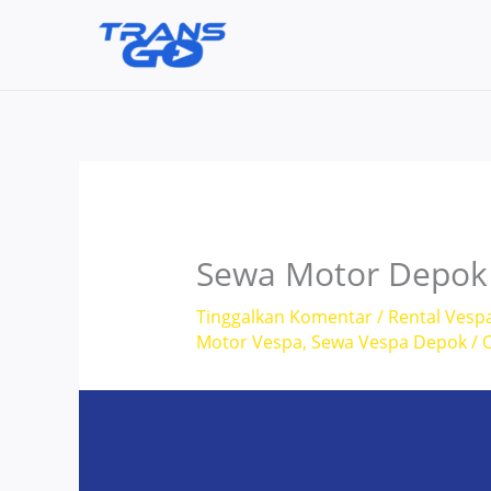
Lewati
ke
konten
Sewa Motor Depok 
Tinggalkan Komentar
/
Rental Vesp
Motor Vespa
,
Sewa Vespa Depok
/ 