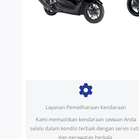
Layanan Pemeliharaan Kendaraan
Kami memastikan kendaraan sewaan Anda
selalu dalam kondisi terbaik dengan servis rut
dan perawatan berkala.