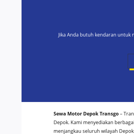
Jika Anda butuh kendaran untuk m
Sewa Motor Depok Transgo
– Tran
Depok. Kami menyediakan berbagai 
menjangkau seluruh wilayah Depok