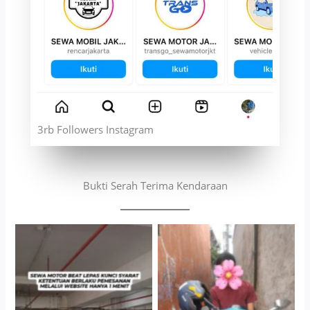
3rb Followers Instagram
Bukti Serah Terima Kendaraan