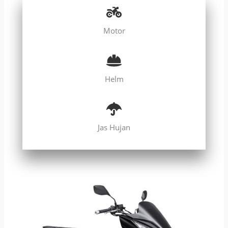
Motor
Helm
Jas Hujan