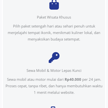
Paket Wisata Khusus
Pilih paket setengah hari atau sehari penuh untuk
menjelajahi tempat ikonik, menikmati kuliner lokal, dan
menyaksikan budaya setempat.
Sewa Mobil & Motor Lepas Kunci
Sewa mobil atau motor mulai dari
Rp40.000
per 24 jam.
Proses cepat, tanpa ribet, dan hanya membutuhkan waktu
1 menit melalui website.