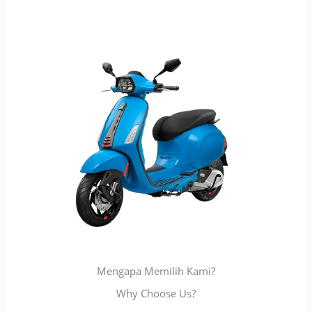
Mengapa Memilih Kami?
Why Choose Us?