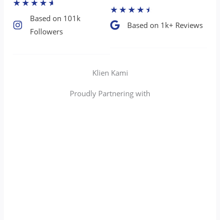
★
★
★
★
★
★
★
★
★
★
Based on 101k
Based on 1k+ Reviews​
Followers​
Klien Kami
Proudly Partnering with