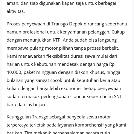
aman, dan siap digunakan kapan saja untuk berbagai
aktivitas.
Proses penyewaan di Transgo Depok dirancang sederhana
namun profesional untuk kenyamanan pelanggan. Cukup
dengan menunjukkan KTP, Anda sudah bisa langsung
membawa pulang motor pilihan tanpa proses berbelit.
Kami menawarkan fleksibilitas durasi sewa mulai dari
harian untuk kebutuhan mendesak dengan harga Rp
40.000, paket mingguan dengan diskon khusus, hingga
bulanan yang sangat cocok untuk kebutuhan kerja atau
kuliah dengan harga lebih ekonomis. Setiap penyewaan
sudah termasuk perlengkapan standar seperti helm SNI
baru dan jas hujan
Keunggulan Transgo sebagai penyedia sewa motor
terpercaya terletak pada layanan komprehensif yang kami
berikan. Tim mekanik berpengalaman secara rutin