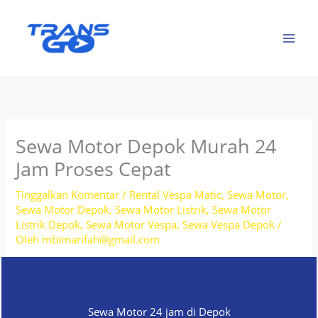
Lewati
ke
konten
Sewa Motor Depok Murah 24
Jam Proses Cepat
Tinggalkan Komentar
/
Rental Vespa Matic
,
Sewa Motor
,
Sewa Motor Depok
,
Sewa Motor Listrik
,
Sewa Motor
Listrik Depok
,
Sewa Motor Vespa
,
Sewa Vespa Depok
/
Oleh
mbimarifah@gmail.com
Sewa Motor 24 jam di Depok