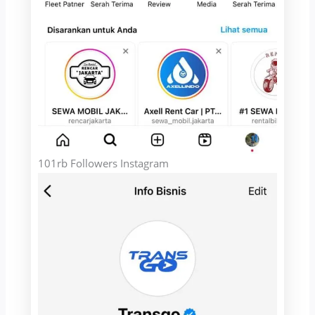
101rb Followers Instagram