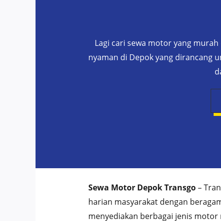
Lagi cari sewa motor yang mura
nyaman di Depok yang dirancang un
d
Sewa Motor Depok Transgo
– Tran
harian masyarakat dengan beragam p
menyediakan berbagai jenis motor 