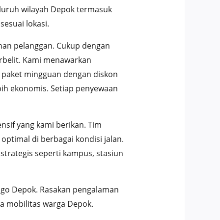
luruh wilayah Depok termasuk
esuai lokasi.
nan pelanggan. Cukup dengan
rbelit. Kami menawarkan
0, paket mingguan dengan diskon
ebih ekonomis. Setiap penyewaan
sif yang kami berikan. Tim
timal di berbagai kondisi jalan.
trategis seperti kampus, stasiun
nsgo Depok. Rasakan pengalaman
a mobilitas warga Depok.