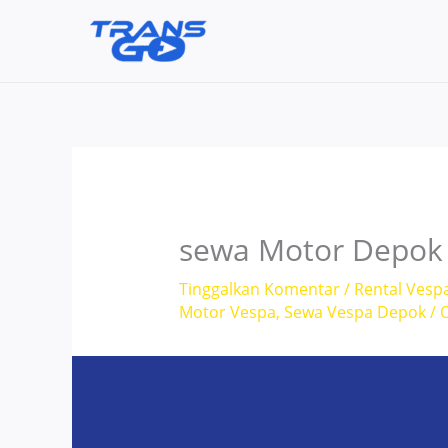
Lewati
ke
konten
sewa Motor Depok
Tinggalkan Komentar
/
Rental Vesp
Motor Vespa
,
Sewa Vespa Depok
/ 