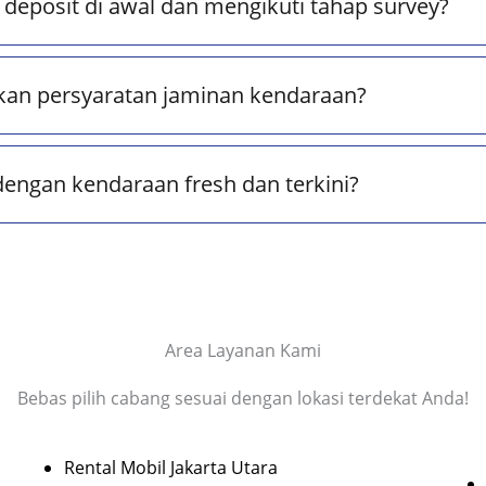
deposit di awal dan mengikuti tahap survey?
kan persyaratan jaminan kendaraan?
dengan kendaraan fresh dan terkini?
Area Layanan Kami
Bebas pilih cabang sesuai dengan lokasi terdekat Anda!
Rental Mobil Jakarta Utara