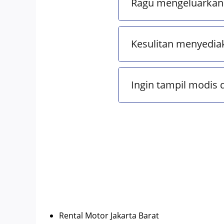
Ragu mengeluarkan 
Kesulitan menyedia
Ingin tampil modis 
Rental Motor Jakarta Barat