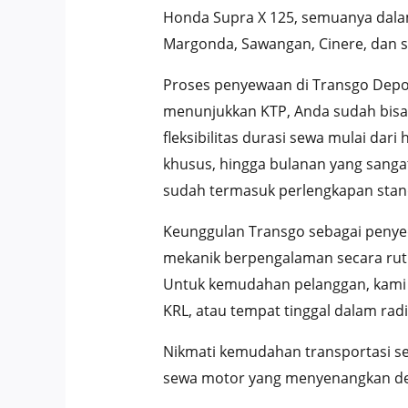
Honda Supra X 125, semuanya dalam
Margonda, Sawangan, Cinere, dan 
Proses penyewaan di Transgo Depo
menunjukkan KTP, Anda sudah bisa
fleksibilitas durasi sewa mulai da
khusus, hingga bulanan yang sanga
sudah termasuk perlengkapan stand
Keunggulan Transgo sebagai penyed
mekanik berpengalaman secara ruti
Untuk kemudahan pelanggan, kami m
KRL, atau tempat tinggal dalam radi
Nikmati kemudahan transportasi s
sewa motor yang menyenangkan deng