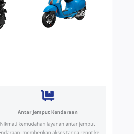
Antar Jemput Kendaraan
Nikmati kemudahan layanan antar jemput
endaraan, memberikan akses tanpa repot ke