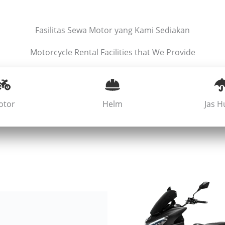
Fasilitas Sewa Motor yang Kami Sediakan
Motorcycle Rental Facilities that We Provide
otor
Helm
Jas H