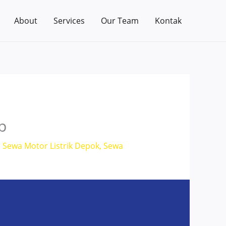
About
Services
Our Team
Kontak
p
,
Sewa Motor Listrik Depok
,
Sewa