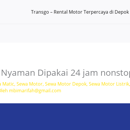
Transgo – Rental Motor Terpercaya di Depok
 Nyaman Dipakai 24 jam nonsto
a Matic
,
Sewa Motor
,
Sewa Motor Depok
,
Sewa Motor Listrik
Oleh
mbimarifah@gmail.com