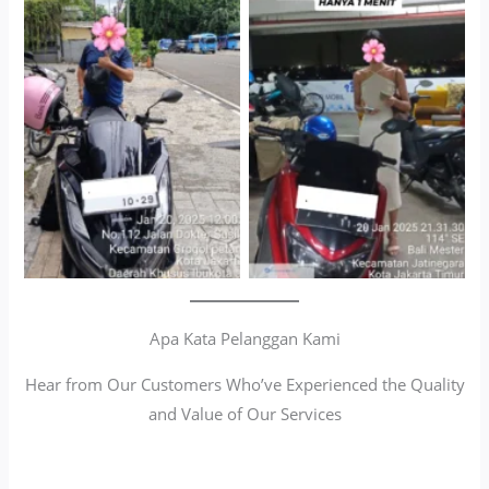
Cityplaza Jatinegara
Antar Jemput Kendaraan
Gedung Parkir P6A
Apa Kata Pelanggan Kami
Hear from Our Customers Who’ve Experienced the Quality
and Value of Our Services