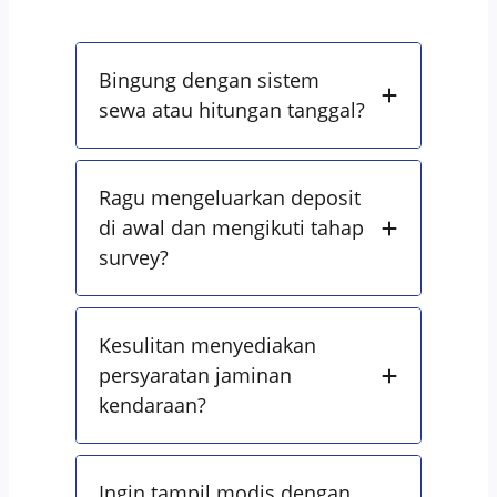
Bingung dengan sistem
sewa atau hitungan tanggal?
Ragu mengeluarkan deposit
di awal dan mengikuti tahap
survey?
Kesulitan menyediakan
persyaratan jaminan
kendaraan?
Ingin tampil modis dengan