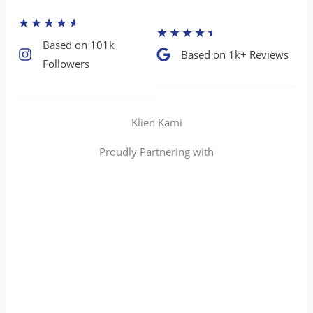
★
★
★
★
★
★
★
★
★
★
Based on 101k
Based on 1k+ Reviews​
Followers​
Klien Kami
Proudly Partnering with