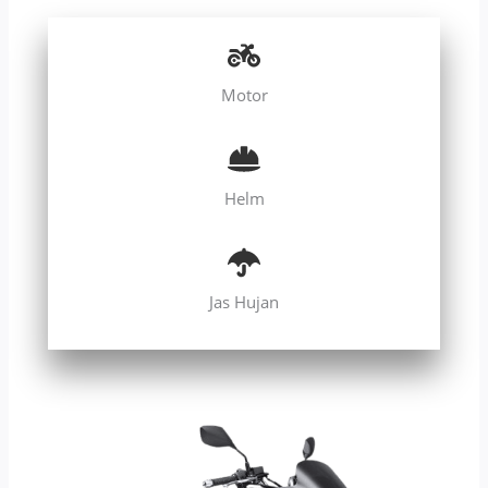
Motor
Helm
Jas Hujan