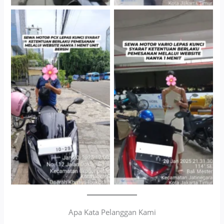
Cityplaza Jatinegara
Antar Jemput Kendaraan
Gedung Parkir P6A
Apa Kata Pelanggan Kami