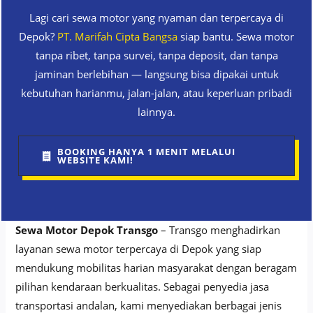
Lagi cari sewa motor yang nyaman dan terpercaya di
Depok?
PT. Marifah Cipta Bangsa
siap bantu. Sewa motor
tanpa ribet, tanpa survei, tanpa deposit, dan tanpa
jaminan berlebihan — langsung bisa dipakai untuk
kebutuhan harianmu, jalan-jalan, atau keperluan pribadi
lainnya.
BOOKING HANYA 1 MENIT MELALUI
WEBSITE KAMI!
Sewa Motor Depok Transgo
– Transgo menghadirkan
layanan sewa motor terpercaya di Depok yang siap
mendukung mobilitas harian masyarakat dengan beragam
pilihan kendaraan berkualitas. Sebagai penyedia jasa
transportasi andalan, kami menyediakan berbagai jenis