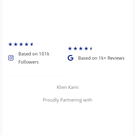
★
★
★
★
★
★
★
★
★
★
Based on 101k
Based on 1k+ Reviews​
Followers​
Klien Kami
Proudly Partnering with