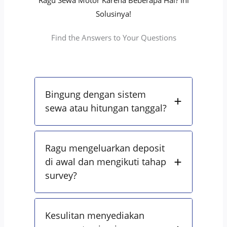
Ragu Sewa Motor Karena Beberapa Hal? Ini
Solusinya!
Find the Answers to Your Questions
Bingung dengan sistem
sewa atau hitungan tanggal?
Ragu mengeluarkan deposit
di awal dan mengikuti tahap
survey?
Kesulitan menyediakan