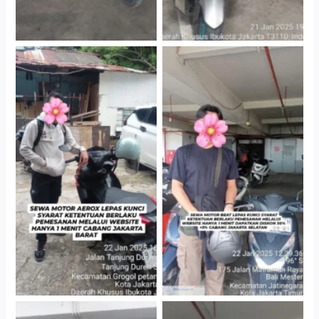
Cityplaza Jatinegara
Cabang Jakarta Barat
Gedung Parkir P6A