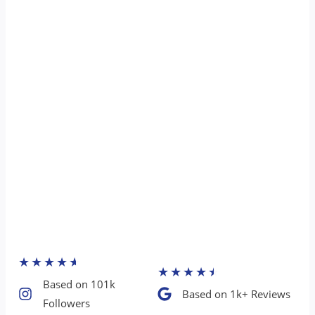
★
★
★
★
★
★
★
★
★
★
Based on 101k
Based on 1k+ Reviews​
Followers​