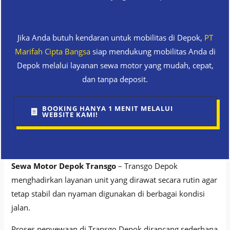
Jika Anda butuh kendaran untuk mobilitas di Depok,
PT
Marifah Cipta Bangsa
siap mendukung mobilitas Anda di
Depok melalui layanan sewa motor yang mudah, cepat,
dan tanpa deposit.
BOOKING HANYA 1 MENIT MELALUI
WEBSITE KAMI!
Sewa Motor Depok Transgo
– Transgo Depok
menghadirkan layanan unit yang dirawat secara rutin agar
tetap stabil dan nyaman digunakan di berbagai kondisi
jalan.
Proses penyewaan di Transgo Depok dirancang sederhana