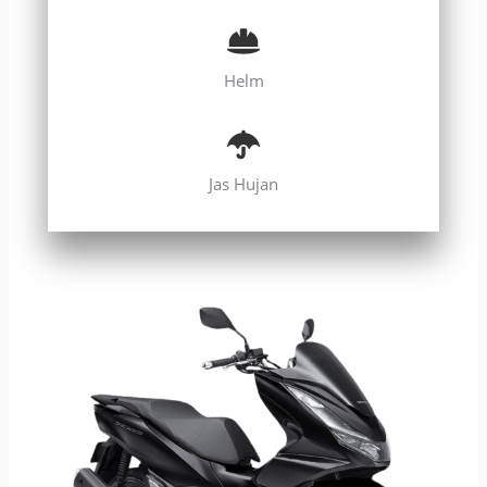
Helm
Jas Hujan