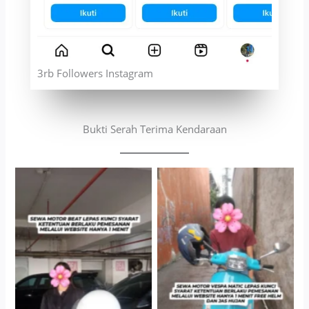
3rb Followers Instagram
Bukti Serah Terima Kendaraan
Cityplaza Jatinegara
Antar Jemput Kendaraan
Gedung Parkir P6A