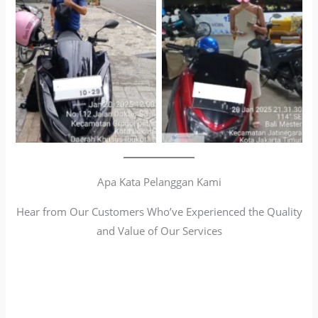
Cityplaza Jatinegara
Antar Jemput Kendaraan
Gedung Parkir P6A
Apa Kata Pelanggan Kami
Hear from Our Customers Who’ve Experienced the Quality
and Value of Our Services