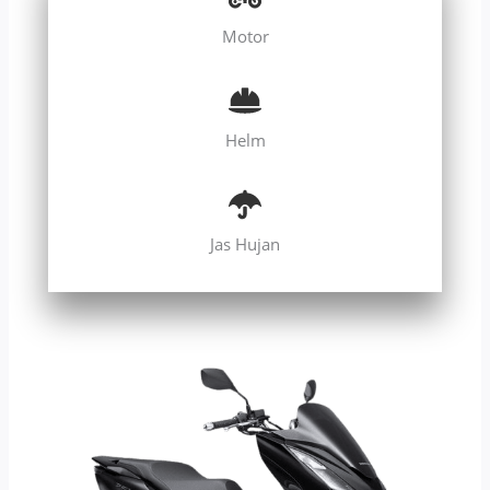
Motor
Helm
Jas Hujan