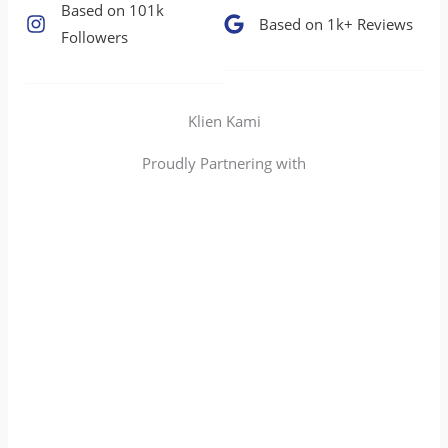
Based on 101k
Based on 1k+ Reviews​
Followers​
Klien Kami
Proudly Partnering with