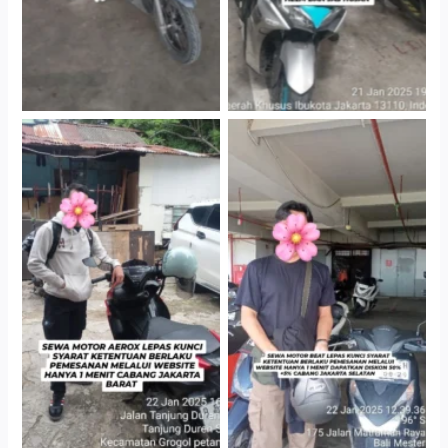
Cityplaza Jatinegara
Cabang Jakarta Barat
Gedung Parkir P6A