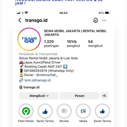
JAM !