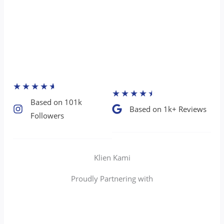
★
★
★
★
★
★
★
★
★
★
Based on 101k
Based on 1k+ Reviews​
Followers​
Klien Kami
Proudly Partnering with