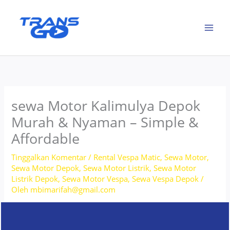
Lewati
ke
konten
sewa Motor Kalimulya Depok
Murah & Nyaman – Simple &
Affordable
Tinggalkan Komentar
/
Rental Vespa Matic
,
Sewa Motor
,
Sewa Motor Depok
,
Sewa Motor Listrik
,
Sewa Motor
Listrik Depok
,
Sewa Motor Vespa
,
Sewa Vespa Depok
/
Oleh
mbimarifah@gmail.com