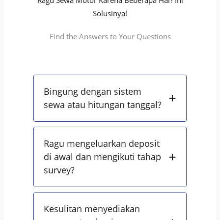
Ragu Sewa Motor Karena Beberapa Hal? Ini
Solusinya!
Find the Answers to Your Questions
Bingung dengan sistem
sewa atau hitungan tanggal?
Ragu mengeluarkan deposit
di awal dan mengikuti tahap
survey?
Kesulitan menyediakan