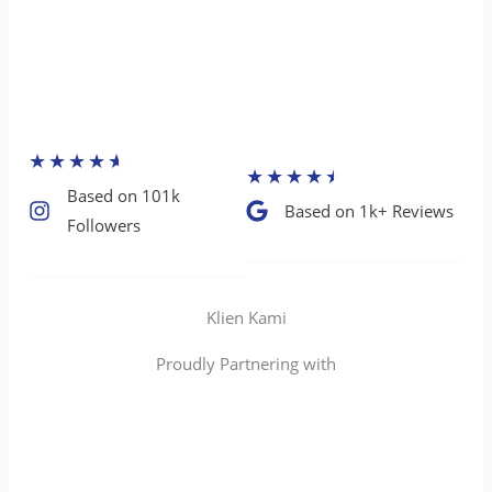
★
★
★
★
★
★
★
★
★
★
Based on 101k
Based on 1k+ Reviews​
Followers​
Klien Kami
Proudly Partnering with