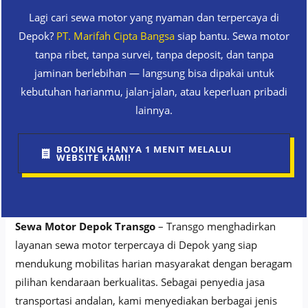
Lagi cari sewa motor yang nyaman dan terpercaya di
Depok?
PT. Marifah Cipta Bangsa
siap bantu. Sewa motor
tanpa ribet, tanpa survei, tanpa deposit, dan tanpa
jaminan berlebihan — langsung bisa dipakai untuk
kebutuhan harianmu, jalan-jalan, atau keperluan pribadi
lainnya.
BOOKING HANYA 1 MENIT MELALUI
WEBSITE KAMI!
Sewa Motor Depok Transgo
– Transgo menghadirkan
layanan sewa motor terpercaya di Depok yang siap
mendukung mobilitas harian masyarakat dengan beragam
pilihan kendaraan berkualitas. Sebagai penyedia jasa
transportasi andalan, kami menyediakan berbagai jenis