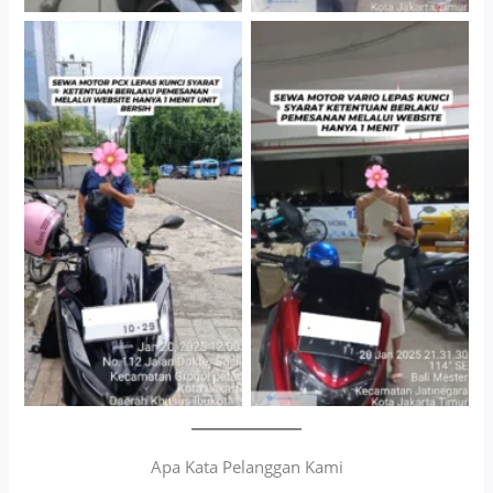
Cityplaza Jatinegara
Antar Jemput Kendaraan
Gedung Parkir P6A
Apa Kata Pelanggan Kami