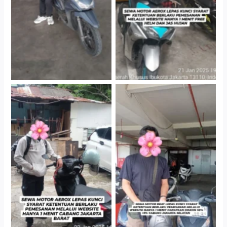
Cityplaza Jatinegara
Cabang Jakarta Barat
Gedung Parkir P6A