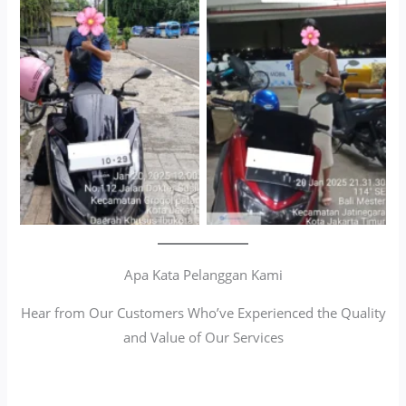
Cityplaza Jatinegara
Antar Jemput Kendaraan
Gedung Parkir P6A
Apa Kata Pelanggan Kami
Hear from Our Customers Who’ve Experienced the Quality
and Value of Our Services