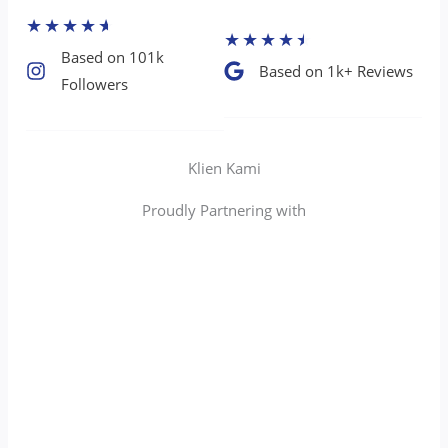
★
★
★
★
★
★
★
★
★
★
Based on 101k
Based on 1k+ Reviews​
Followers​
Klien Kami
Proudly Partnering with