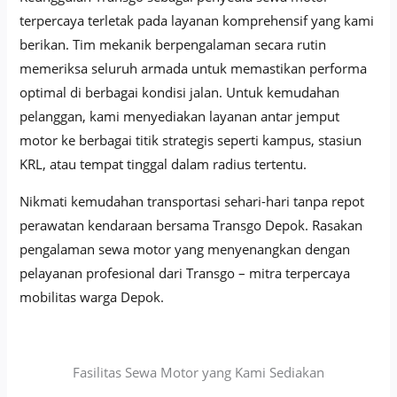
terpercaya terletak pada layanan komprehensif yang kami
berikan. Tim mekanik berpengalaman secara rutin
memeriksa seluruh armada untuk memastikan performa
optimal di berbagai kondisi jalan. Untuk kemudahan
pelanggan, kami menyediakan layanan antar jemput
motor ke berbagai titik strategis seperti kampus, stasiun
KRL, atau tempat tinggal dalam radius tertentu.
Nikmati kemudahan transportasi sehari-hari tanpa repot
perawatan kendaraan bersama Transgo Depok. Rasakan
pengalaman sewa motor yang menyenangkan dengan
pelayanan profesional dari Transgo – mitra terpercaya
mobilitas warga Depok.
Fasilitas Sewa Motor yang Kami Sediakan