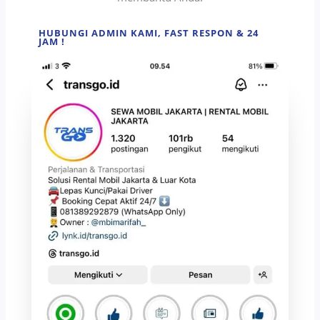
HUBUNGI ADMIN KAMI, FAST RESPON & 24
JAM !