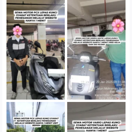
Hotel Kartika Chandra,
Cityplaza Jatinegara
Jakarta Selatan
Gedung Parkir P6A