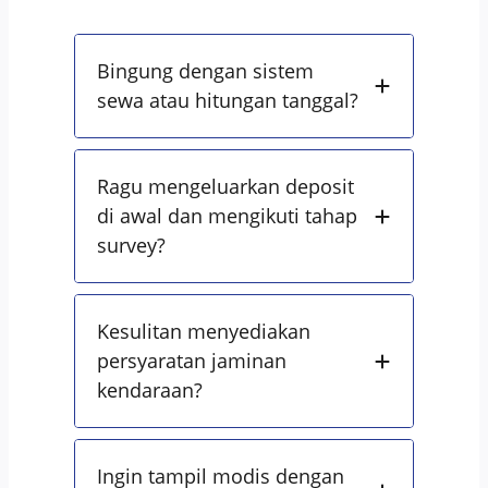
Bingung dengan sistem
sewa atau hitungan tanggal?
Ragu mengeluarkan deposit
di awal dan mengikuti tahap
survey?
Kesulitan menyediakan
persyaratan jaminan
kendaraan?
Ingin tampil modis dengan