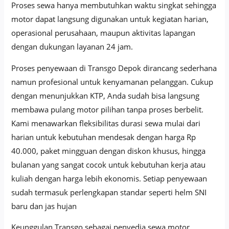
Proses sewa hanya membutuhkan waktu singkat sehingga
motor dapat langsung digunakan untuk kegiatan harian,
operasional perusahaan, maupun aktivitas lapangan
dengan dukungan layanan 24 jam.
Proses penyewaan di Transgo Depok dirancang sederhana
namun profesional untuk kenyamanan pelanggan. Cukup
dengan menunjukkan KTP, Anda sudah bisa langsung
membawa pulang motor pilihan tanpa proses berbelit.
Kami menawarkan fleksibilitas durasi sewa mulai dari
harian untuk kebutuhan mendesak dengan harga Rp
40.000, paket mingguan dengan diskon khusus, hingga
bulanan yang sangat cocok untuk kebutuhan kerja atau
kuliah dengan harga lebih ekonomis. Setiap penyewaan
sudah termasuk perlengkapan standar seperti helm SNI
baru dan jas hujan
Keunggulan Transgo sebagai penyedia sewa motor