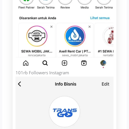
101rb Followers Instagram