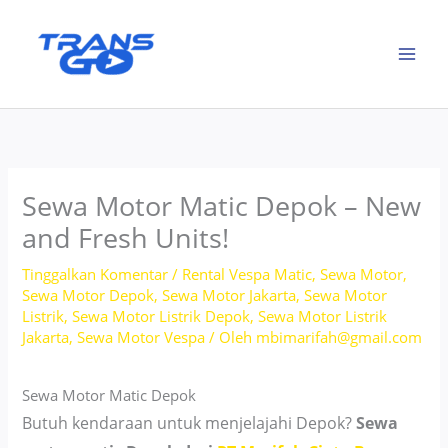
Lewati
ke
konten
Sewa Motor Matic Depok – New
and Fresh Units!
Tinggalkan Komentar
/
Rental Vespa Matic
,
Sewa Motor
,
Sewa Motor Depok
,
Sewa Motor Jakarta
,
Sewa Motor
Listrik
,
Sewa Motor Listrik Depok
,
Sewa Motor Listrik
Jakarta
,
Sewa Motor Vespa
/ Oleh
mbimarifah@gmail.com
Sewa Motor Matic Depok
Butuh kendaraan untuk menjelajahi Depok?
Sewa