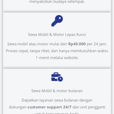
menyaksikan budaya setempat.
Sewa Mobil & Motor Lepas Kunci
Sewa mobil atau motor mulai dari
Rp40.000
per 24 jam.
Proses cepat, tanpa ribet, dan hanya membutuhkan waktu
1 menit melalui website.
Sewa Mobil & motor bulanan
Dapatkan layanan sewa bulanan dengan
dukungan
customer support 24/7
dan unit pengganti
untuk kenyamanan Anda.