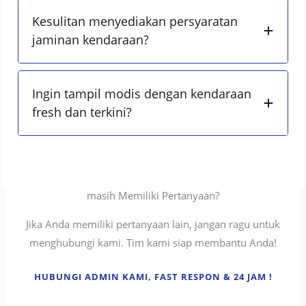
Kesulitan menyediakan persyaratan
jaminan kendaraan?
Ingin tampil modis dengan kendaraan
fresh dan terkini?
masih Memiliki Pertanyaan?
Jika Anda memiliki pertanyaan lain, jangan ragu untuk
menghubungi kami. Tim kami siap membantu Anda!
HUBUNGI ADMIN KAMI, FAST RESPON & 24 JAM !