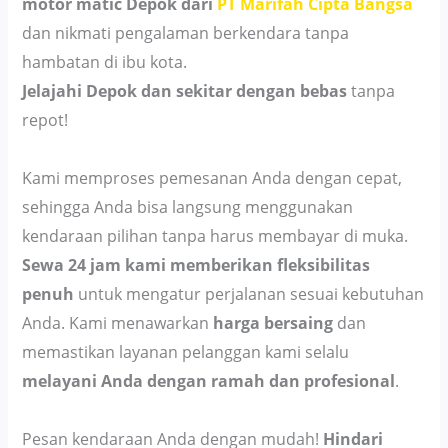
motor matic Depok dari
PT Marifah Cipta Bangsa
dan nikmati pengalaman berkendara tanpa
hambatan di ibu kota.
Jelajahi Depok dan sekitar dengan bebas
tanpa
repot!
Kami memproses pemesanan Anda dengan cepat,
sehingga Anda bisa langsung menggunakan
kendaraan pilihan tanpa harus membayar di muka.
Sewa 24 jam kami memberikan fleksibilitas
penuh
untuk mengatur perjalanan sesuai kebutuhan
Anda. Kami menawarkan
harga bersaing
dan
memastikan layanan pelanggan kami selalu
melayani Anda dengan ramah dan profesional
.
Pesan kendaraan Anda dengan mudah!
Hindari