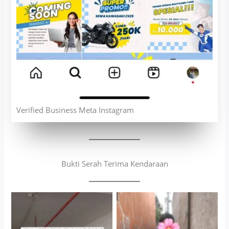
Verified Business Meta Instagram
Bukti Serah Terima Kendaraan