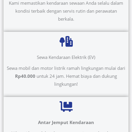
Kami memastikan kendaraan sewaan Anda selalu dalam
kondisi terbaik dengan servis rutin dan perawatan
berkala.
Sewa Kendaraan Elektrik (EV)
Sewa mobil dan motor listrik ramah lingkungan mulai dari
Rp40.000
untuk 24 jam. Hemat biaya dan dukung
lingkungan!
Antar Jemput Kendaraan