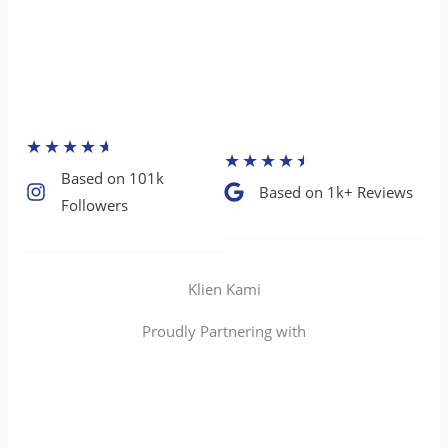
★
★
★
★
★
★
★
★
★
★
Based on 101k
Based on 1k+ Reviews​
Followers​
Klien Kami
Proudly Partnering with