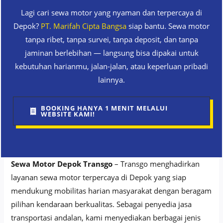
Lagi cari sewa motor yang nyaman dan terpercaya di
Depok?
PT. Marifah Cipta Bangsa
siap bantu. Sewa motor
tanpa ribet, tanpa survei, tanpa deposit, dan tanpa
jaminan berlebihan — langsung bisa dipakai untuk
kebutuhan harianmu, jalan-jalan, atau keperluan pribadi
lainnya.
BOOKING HANYA 1 MENIT MELALUI
WEBSITE KAMI!
Sewa Motor Depok Transgo
– Transgo menghadirkan
layanan sewa motor terpercaya di Depok yang siap
mendukung mobilitas harian masyarakat dengan beragam
pilihan kendaraan berkualitas. Sebagai penyedia jasa
transportasi andalan, kami menyediakan berbagai jenis