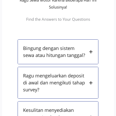
Ragu Sewa Motor Karena Beberapa Hal? Ini
Solusinya!
Find the Answers to Your Questions
Bingung dengan sistem
sewa atau hitungan tanggal?
Ragu mengeluarkan deposit
di awal dan mengikuti tahap
survey?
Kesulitan menyediakan