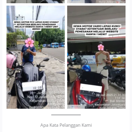
Cityplaza Jatinegara
Antar Jemput Kendaraan
Gedung Parkir P6A
Apa Kata Pelanggan Kami