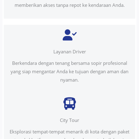
memberikan akses tanpa repot ke kendaraan Anda.
Layanan Driver
Berkendara dengan tenang bersama sopir profesional
yang siap mengantar Anda ke tujuan dengan aman dan
nyaman.
City Tour
Eksplorasi tempat-tempat menarik di kota dengan paket