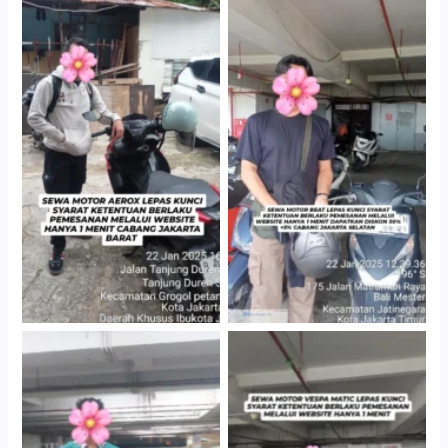
Cityplaza Jatinegara
Cabang Jakarta Barat
Gedung Parkir P6A