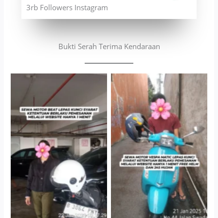
3rb Followers Instagram
Bukti Serah Terima Kendaraan
Cityplaza Jatinegara
Antar Jemput Kendaraan
Gedung Parkir P6A