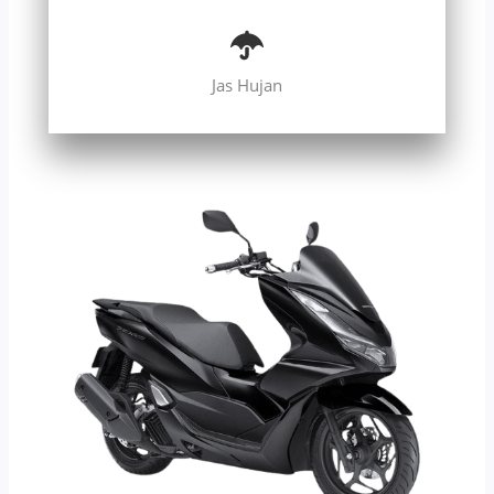
Jas Hujan