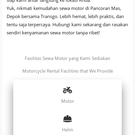
siap kami antar langsung ke lokasi Anda.
Yuk, nikmati kemudahan sewa motor di Pancoran Mas,
Depok bersama Transgo. Lebih hemat, lebih praktis, dan
tentu saja terpercaya. Hubungi kami sekarang dan rasakan
sendiri kenyamanan sewa motor tanpa ribet!
Fasilitas Sewa Motor yang Kami Sediakan
Motorcycle Rental Facilities that We Provide
Motor
Helm