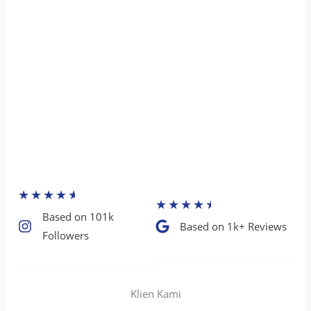
★
★
★
★
★
★
★
★
★
★
Based on 101k
Based on 1k+ Reviews​
Followers​
Klien Kami