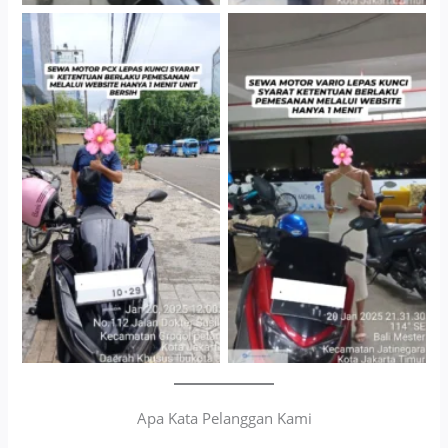
Cityplaza Jatinegara
Antar Jemput Kendaraan
Gedung Parkir P6A
Apa Kata Pelanggan Kami