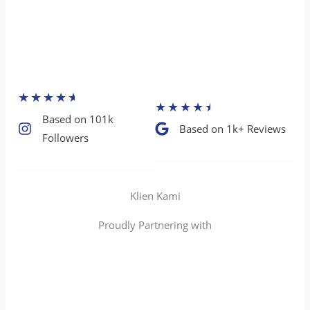
★
★
★
★
★
★
★
★
★
★
Based on 101k
Based on 1k+ Reviews​
Followers​
Klien Kami
Proudly Partnering with