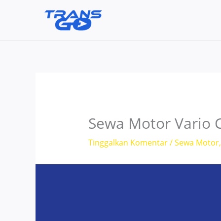
Lewati
ke
konten
Sewa Motor Vario 
Tinggalkan Komentar
/
Sewa Motor