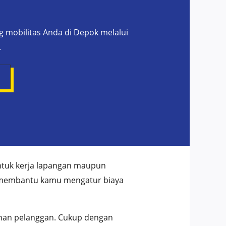
mobilitas Anda di Depok melalui
.
ntuk kerja lapangan maupun
bel membantu kamu mengatur biaya
nan pelanggan. Cukup dengan