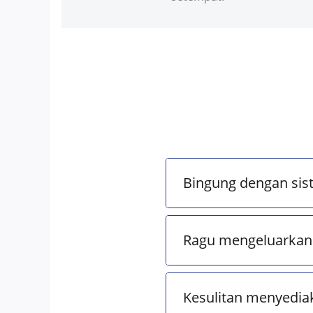
Bingung dengan sis
Ragu mengeluarkan 
Kesulitan menyedia