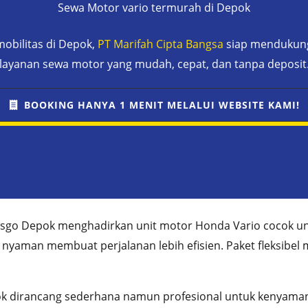
Sewa Motor vario termurah di Depok
obilitas di Depok,
PT Marifah Cipta Bangsa
siap mendukung 
layanan sewa motor yang mudah, cepat, dan tanpa deposit
BOOKING HANYA 1 MENIT MELALUI WEBSITE KAMI!
sgo Depok menghadirkan unit motor Honda Vario cocok u
an nyaman membuat perjalanan lebih efisien. Paket fleksi
k dirancang sederhana namun profesional untuk kenyama