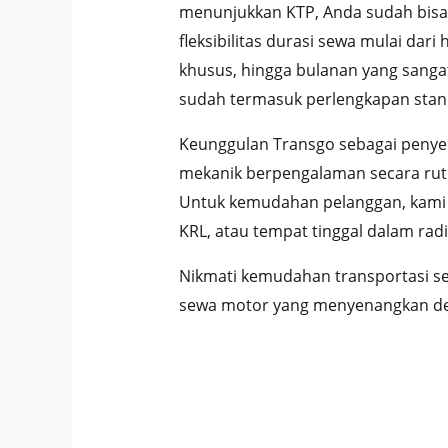
menunjukkan KTP, Anda sudah bisa
fleksibilitas durasi sewa mulai da
khusus, hingga bulanan yang sanga
sudah termasuk perlengkapan stand
Keunggulan Transgo sebagai penyed
mekanik berpengalaman secara ruti
Untuk kemudahan pelanggan, kami m
KRL, atau tempat tinggal dalam radi
Nikmati kemudahan transportasi s
sewa motor yang menyenangkan deng