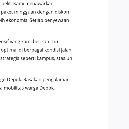
rbelit. Kami menawarkan
0, paket mingguan dengan diskon
ebih ekonomis. Setiap penyewaan
sif yang kami berikan. Tim
timal di berbagai kondisi jalan.
trategis seperti kampus, stasiun
nsgo Depok. Rasakan pengalaman
a mobilitas warga Depok.