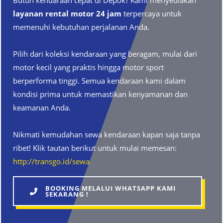
Butuh kendaraan cepat di Depok? Kami menyediakan
layanan rental motor 24 jam
terpercaya untuk
memenuhi kebutuhan perjalanan Anda.
Pilih dari koleksi kendaraan yang beragam, mulai dari
motor kecil yang praktis hingga motor sport
berperforma tinggi. Semua kendaraan kami dalam
kondisi prima untuk memastikan kenyamanan dan
keamanan Anda.
Nikmati kemudahan sewa kendaraan kapan saja tanpa
ribet! Klik tautan berikut untuk mulai memesan:
http://transgo.id/sewa
BOOKING MELALUI WHATSAPP KAMI
SEKARANG !