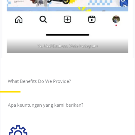
Verified Business Meta Instagram
What Benefits Do We Provide?
Apa keuntungan yang kami berikan?