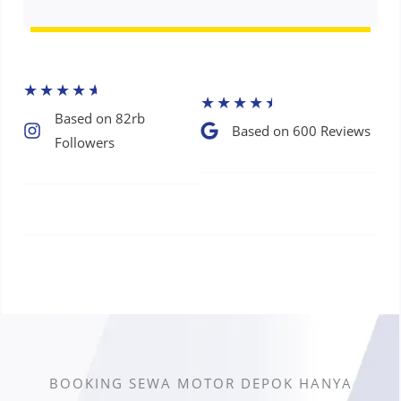
★
★
★
★
★
★
★
★
★
★
Based on 82rb
Based on 600 Reviews​
Followers​
BOOKING SEWA MOTOR DEPOK HANYA