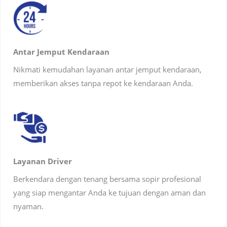
Antar Jemput Kendaraan
Nikmati kemudahan layanan antar jemput kendaraan,
memberikan akses tanpa repot ke kendaraan Anda.
Layanan Driver
Berkendara dengan tenang bersama sopir profesional
yang siap mengantar Anda ke tujuan dengan aman dan
nyaman.