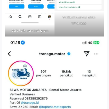
Verified Business Meta
Whatsapp
90rb Followers Instagram