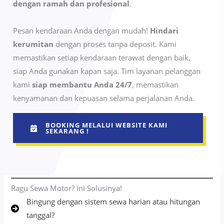
dengan ramah dan profesional
.
Pesan kendaraan Anda dengan mudah!
Hindari
kerumitan
dengan proses tanpa deposit. Kami
memastikan setiap kendaraan terawat dengan baik,
siap Anda gunakan kapan saja. Tim layanan pelanggan
kami
siap membantu Anda 24/7
, memastikan
kenyamanan dan kepuasan selama perjalanan Anda.
BOOKING MELALUI WEBSITE KAMI
SEKARANG !
Ragu Sewa Motor? Ini Solusinya!
Bingung dengan sistem sewa harian atau hitungan
tanggal?