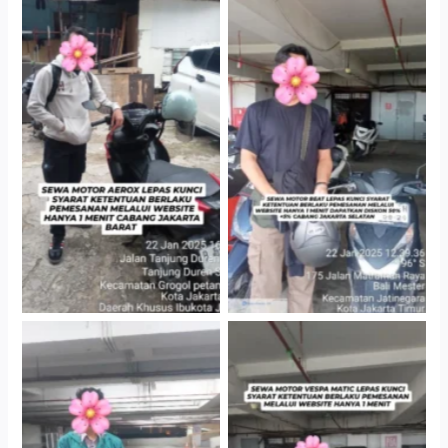
Cityplaza Jatinegara
Cabang Jakarta Barat
Gedung Parkir P6A