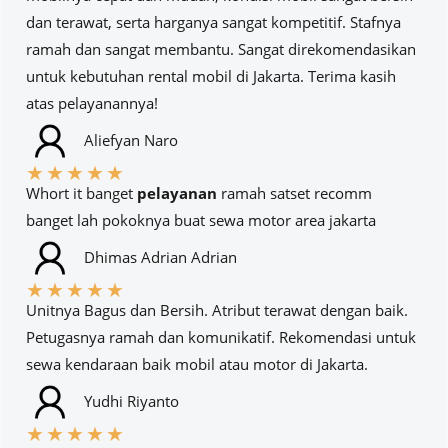
dan terawat, serta harganya sangat kompetitif. Stafnya
ramah dan sangat membantu. Sangat direkomendasikan
untuk kebutuhan rental mobil di Jakarta. Terima kasih
atas pelayanannya!
Aliefyan Naro
★
★
★
★
★
Whort it banget
pelayanan
ramah satset recomm
banget lah pokoknya buat sewa motor area jakarta
Dhimas Adrian Adrian
★
★
★
★
★
Unitnya Bagus dan Bersih. Atribut terawat dengan baik.
Petugasnya ramah dan komunikatif. Rekomendasi untuk
sewa kendaraan baik mobil atau motor di Jakarta.
Yudhi Riyanto
★
★
★
★
★