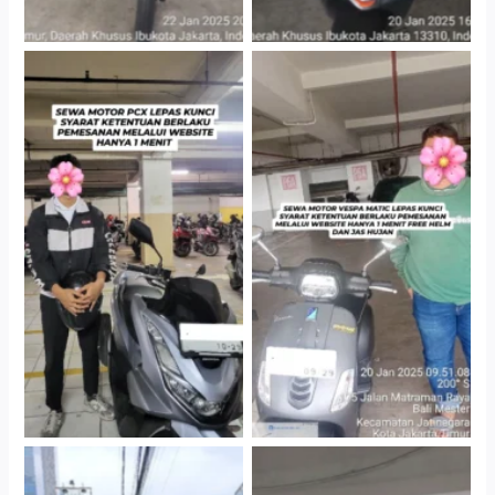
Hotel Kartika Chandra,
Cityplaza Jatinegara
Jakarta Selatan
Gedung Parkir P6A