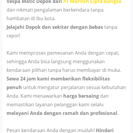
Vespa Matic Depok dari
PT Marifah Cipta Bangsa
dan nikmati pengalaman berkendara tanpa
hambatan di ibu kota.
Jelajahi Depok dan sekitar dengan bebas
tanpa
repot!
Kami memproses pemesanan Anda dengan cepat,
sehingga Anda bisa langsung menggunakan
kendaraan pilihan tanpa harus membayar di muka.
Sewa 24 jam kami memberikan fleksibilitas
penuh
untuk mengatur perjalanan sesuai kebutuhan
Anda. Kami menawarkan
harga bersaing
dan
memastikan layanan pelanggan kami selalu
melayani Anda dengan ramah dan profesional
.
Pesan kendaraan Anda dengan mudah!
Hindari