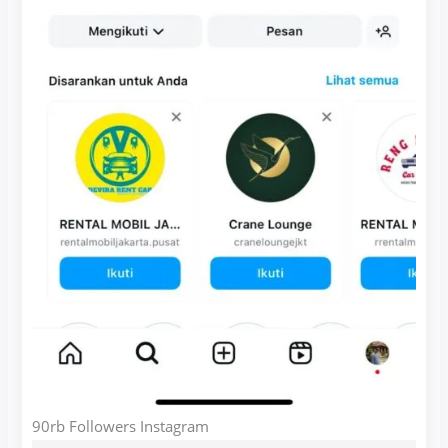
90rb Followers Instagram