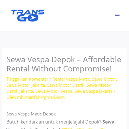
Lewati
ke
konten
Sewa Vespa Depok – Affordable
Rental Without Compromise!
Tinggalkan Komentar
/
Rental Vespa Matic
,
Sewa Motor
,
Sewa Motor Jakarta
,
Sewa Motor Listrik
,
Sewa Motor
Listrik Jakarta
,
Sewa Motor Vespa
,
Sewa Vespa Jakarta
/
Oleh
mbimarifah@gmail.com
Sewa Vespa Matic Depok
Butuh kendaraan untuk menjelajahi Depok?
Sewa