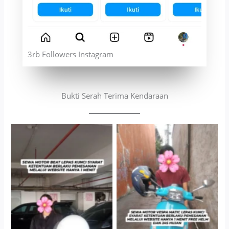
3rb Followers Instagram
Bukti Serah Terima Kendaraan
Cityplaza Jatinegara
Antar Jemput Kendaraan
Gedung Parkir P6A