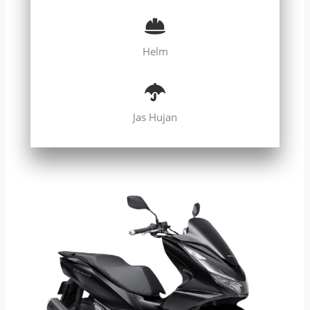
Helm
Jas Hujan