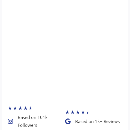
★
★
★
★
★
★
★
★
★
★
Based on 101k
Based on 1k+ Reviews​
Followers​