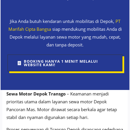
Jika Anda butuh kendaran untuk mobilitas di Depok,
PT
Marifah Cipta Bangsa
siap mendukung mobilitas Anda di
Depok melalui layanan sewa motor yang mudah, cepat,
dan tanpa deposit.
BOOKING HANYA 1 MENIT MELALUI
WEBSITE KAMI!
Sewa Motor Depok Transgo
– Keamanan menjadi
prioritas utama dalam layanan sewa motor Depok
Pancoran Mas. Motor dirawat secara berkala agar tetap
stabil dan nyaman digunakan setiap hari.
Proses penyewaan di Transgo Depok dirancang sederhana