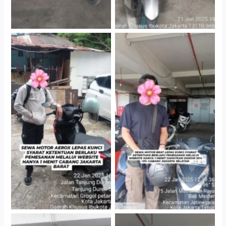
Cityplaza Jatinegara
Cabang Jakarta Barat
Gedung Parkir P6A