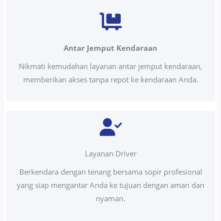
Antar Jemput Kendaraan
Nikmati kemudahan layanan antar jemput kendaraan,
memberikan akses tanpa repot ke kendaraan Anda.
Layanan Driver
Berkendara dengan tenang bersama sopir profesional
yang siap mengantar Anda ke tujuan dengan aman dan
nyaman.