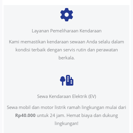
Layanan Pemeliharaan Kendaraan
Kami memastikan kendaraan sewaan Anda selalu dalam
kondisi terbaik dengan servis rutin dan perawatan
berkala.
Sewa Kendaraan Elektrik (EV)
Sewa mobil dan motor listrik ramah lingkungan mulai dari
Rp40.000
untuk 24 jam. Hemat biaya dan dukung
lingkungan!