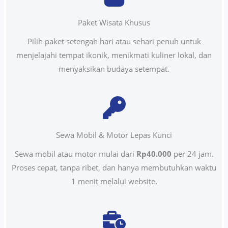
Paket Wisata Khusus
Pilih paket setengah hari atau sehari penuh untuk
menjelajahi tempat ikonik, menikmati kuliner lokal, dan
menyaksikan budaya setempat.
Sewa Mobil & Motor Lepas Kunci
Sewa mobil atau motor mulai dari
Rp40.000
per 24 jam.
Proses cepat, tanpa ribet, dan hanya membutuhkan waktu
1 menit melalui website.