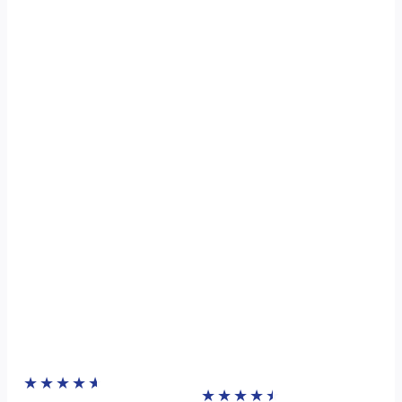
★
★
★
★
★
★
★
★
★
★