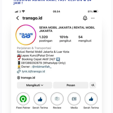
JAM !