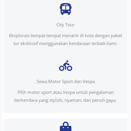
City Tour
Eksplorasi tempat-tempat menarik di kota dengan paket
tur eksklusif menggunakan kendaraan terbaik kami.
Sewa Motor Sport dan Vespa
Pilih motor sport atau Vespa untuk pengalaman
berkendara yang stylish, nyaman, dan penuh gaya.