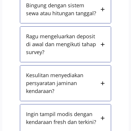
Bingung dengan sistem
sewa atau hitungan tanggal?
Ragu mengeluarkan deposit
di awal dan mengikuti tahap
survey?
Kesulitan menyediakan
persyaratan jaminan
kendaraan?
Ingin tampil modis dengan
kendaraan fresh dan terkini?