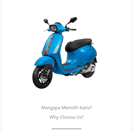
Mengapa Memilih Kami?
Why Choose Us?