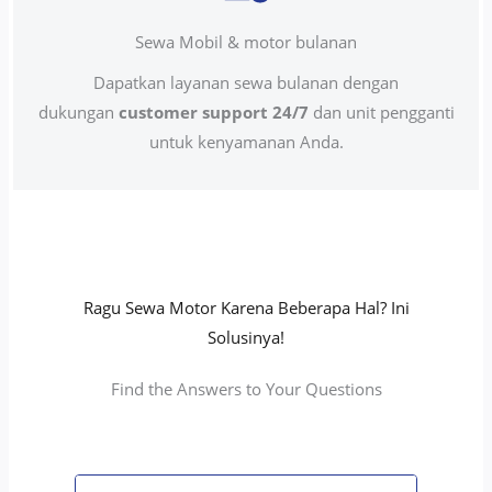
Sewa Mobil & motor bulanan
Dapatkan layanan sewa bulanan dengan
dukungan
customer support 24/7
dan unit pengganti
untuk kenyamanan Anda.
Ragu Sewa Motor Karena Beberapa Hal? Ini
Solusinya!
Find the Answers to Your Questions