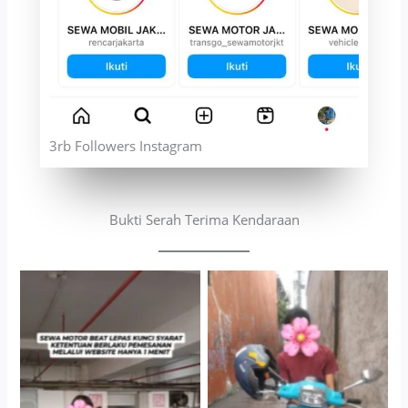
3rb Followers Instagram
Bukti Serah Terima Kendaraan