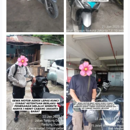
Cityplaza Jatinegara
Cabang Jakarta Barat
Gedung Parkir P6A