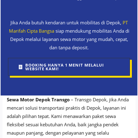
Jika Anda butuh kendaran untuk mobilitas di Depok,
PT
Marifah Cipta Bangsa
siap mendukung mobilitas Anda di
Depok melalui layanan sewa motor yang mudah, cepat,
dan tanpa deposit.
BOOKING HANYA 1 MENIT MELALUI
WEBSITE KAMI!
Sewa Motor Depok Transgo
– Transgo Depok, jika Anda
mencari solusi transportasi praktis di Depok, layanan ini
adalah pilihan tepat. Kami menawarkan paket sewa
fleksibel sesuai kebutuhan Anda, baik jangka pendek
maupun panjang, dengan pelayanan yang selalu