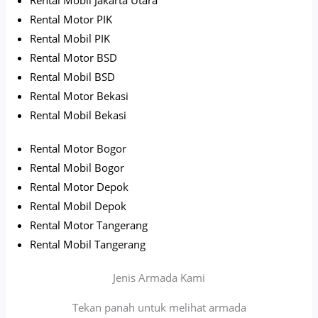
Rental Motor PIK
Rental Mobil PIK
Rental Motor BSD
Rental Mobil BSD
Rental Motor Bekasi
Rental Mobil Bekasi
Rental Motor Bogor
Rental Mobil Bogor
Rental Motor Depok
Rental Mobil Depok
Rental Motor Tangerang
Rental Mobil Tangerang
Jenis Armada Kami
Tekan panah untuk melihat armada