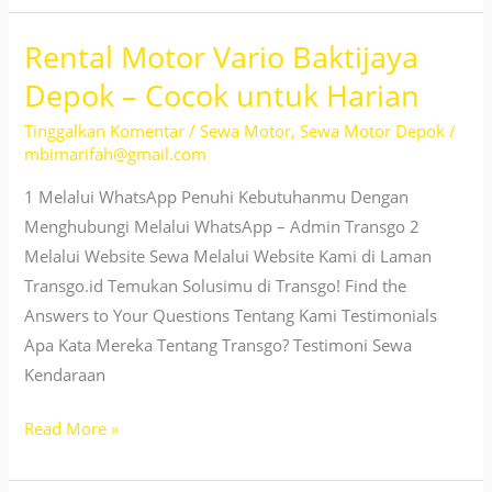
Pasir
Rental Motor Vario Baktijaya
Gunung
Selatan
Depok – Cocok untuk Harian
–
Tinggalkan Komentar
/
Sewa Motor
,
Sewa Motor Depok
/
No
mbimarifah@gmail.com
DP,
Unit
1 Melalui WhatsApp Penuhi Kebutuhanmu Dengan
Ready
Menghubungi Melalui WhatsApp – Admin Transgo 2
Melalui Website Sewa Melalui Website Kami di Laman
Transgo.id Temukan Solusimu di Transgo! Find the
Answers to Your Questions Tentang Kami Testimonials
Apa Kata Mereka Tentang Transgo? Testimoni Sewa
Kendaraan
Rental
Read More »
Motor
Vario