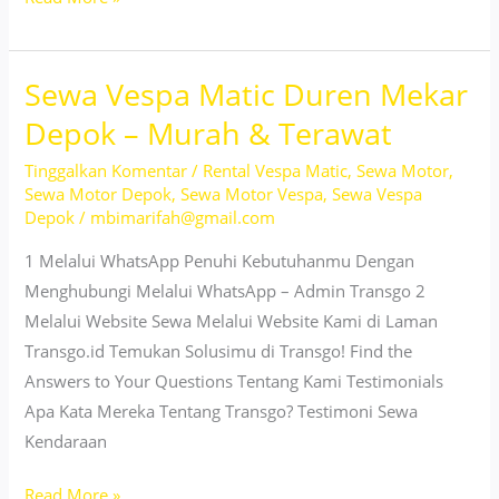
Motor
Abadijaya
Sewa Vespa Matic Duren Mekar
Depok
Termurah
Depok – Murah & Terawat
–
Tinggalkan Komentar
/
Rental Vespa Matic
,
Sewa Motor
,
No
Sewa Motor Depok
,
Sewa Motor Vespa
,
Sewa Vespa
DP,
Depok
/
mbimarifah@gmail.com
Unit
1 Melalui WhatsApp Penuhi Kebutuhanmu Dengan
Ready
Menghubungi Melalui WhatsApp – Admin Transgo 2
Hari
Melalui Website Sewa Melalui Website Kami di Laman
Ini
Transgo.id Temukan Solusimu di Transgo! Find the
Answers to Your Questions Tentang Kami Testimonials
Apa Kata Mereka Tentang Transgo? Testimoni Sewa
Kendaraan
Sewa
Read More »