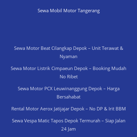
Sewa Mobil Motor Tangerang
Sewa Motor Beat Cilangkap Depok – Unit Terawat &
Nyaman
Sewa Motor Listrik Cimpaeun Depok – Booking Mudah
No Ribet
Sewa Motor PCX Leuwinanggung Depok – Harga
Bersahabat
Rental Motor Aerox Jatijajar Depok – No DP & Irit BBM
Sewa Vespa Matic Tapos Depok Termurah – Siap Jalan
24 Jam