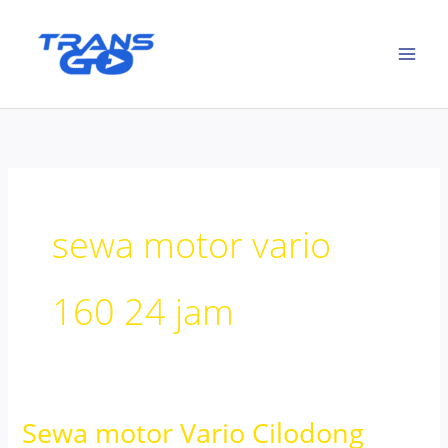
Lewati
ke
konten
sewa motor vario
160 24 jam
Sewa motor Vario Cilodong