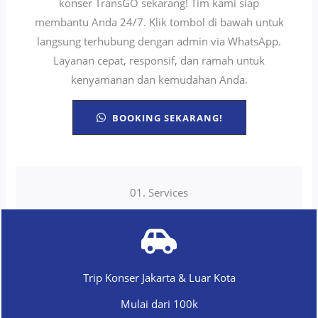
konser TransGO sekarang! Tim kami siap
membantu Anda 24/7. Klik tombol di bawah untuk
langsung terhubung dengan admin via WhatsApp.
Layanan cepat, responsif, dan ramah untuk
kenyamanan dan kemudahan Anda.
BOOKING SEKARANG!
01. Services
Trip Konser Jakarta & Luar Kota
Mulai dari 100k