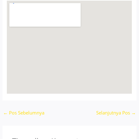
←
Pos Sebelumnya
Selanjutnya Pos
→