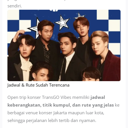
sendiri.
Jadwal & Rute Sudah Terencana
Open trip konser TransGO Vibes memiliki
jadwal
keberangkatan, titik kumpul, dan rute yang jelas
ke
berbagai venue konser Jakarta maupun luar kota,
sehingga perjalanan lebih tertib dan nyaman.