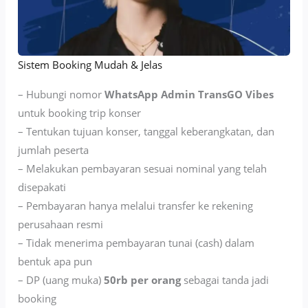
Sistem Booking Mudah & Jelas
– Hubungi nomor
WhatsApp Admin TransGO Vibes
untuk booking trip konser
– Tentukan tujuan konser, tanggal keberangkatan, dan
jumlah peserta
– Melakukan pembayaran sesuai nominal yang telah
disepakati
– Pembayaran hanya melalui transfer ke rekening
perusahaan resmi
– Tidak menerima pembayaran tunai (cash) dalam
bentuk apa pun
– DP (uang muka)
50rb per orang
sebagai tanda jadi
booking