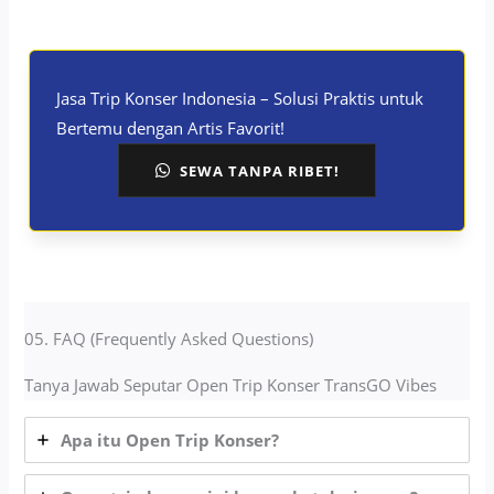
Jasa Trip Konser Indonesia – Solusi Praktis untuk
Bertemu dengan Artis Favorit!
SEWA TANPA RIBET!
05. FAQ (Frequently Asked Questions)
Tanya Jawab Seputar Open Trip Konser TransGO Vibes
Apa itu Open Trip Konser?