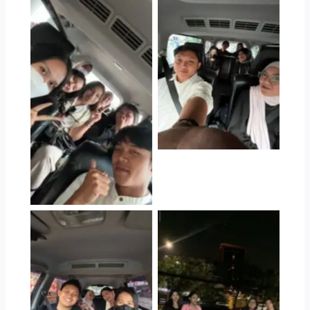
Jasa Trip Konser
Westlife Jakarta
Jasa Trip Konser
Westlife Jakarta
Jasa Trip Konser
Westlife Jakarta
Jasa Trip Konser Bruno