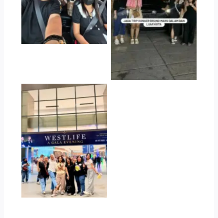
Mars
Jasa Trip Konser
Westlife Jakarta