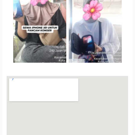
Serah Terima Sewa
Serah Terima Sewa
iPhone XR TransGO
iPhone 15 TransGO