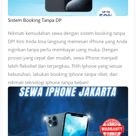
Sistem Booking Tanpa DP
Nikmati kemudahan sewa dengan sistem booking tanpa
DP! Kini Anda bisa langsung memesan iPhone yang Anda
inginkan tanpa perlu membayar uang muka. Dengan
proses yang cepat dan mudah, sewa iPhone menjadi
lebih fleksibel dan terjangkau. Pilih Iphone yang sesuai
kebutuhan, lakukan booking Iphone tanpa ribet, dan
nikmati teknologi Iphone tanpa beban!