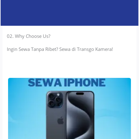
02. Why Choose Us?
Ingin Sewa Tanpa Ribet? Sewa di Transgo Kamera!