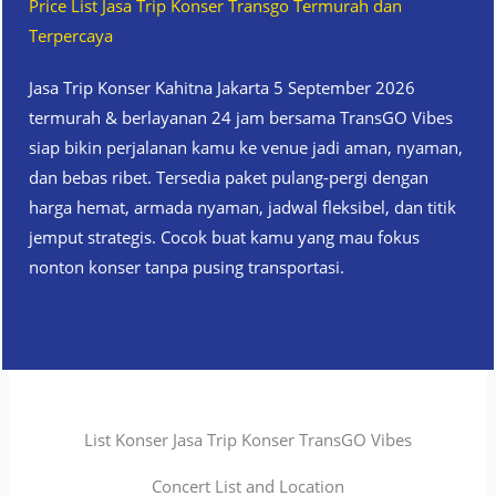
Price List Jasa Trip Konser Transgo Termurah dan
Terpercaya
Jasa Trip Konser Kahitna Jakarta 5 September 2026
termurah & berlayanan 24 jam bersama TransGO Vibes
siap bikin perjalanan kamu ke venue jadi aman, nyaman,
dan bebas ribet. Tersedia paket pulang-pergi dengan
harga hemat, armada nyaman, jadwal fleksibel, dan titik
jemput strategis. Cocok buat kamu yang mau fokus
nonton konser tanpa pusing transportasi.
List Konser Jasa Trip Konser TransGO Vibes
Concert List and Location