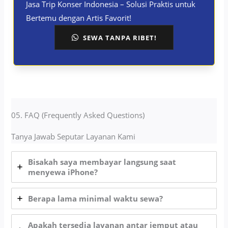
Jasa Trip Konser Indonesia – Solusi Praktis untuk
Bertemu dengan Artis Favorit!
SEWA TANPA RIBET!
05. FAQ (Frequently Asked Questions)
Tanya Jawab Seputar Layanan Kami
Bisakah saya membayar langsung saat
menyewa iPhone?
Berapa lama minimal waktu sewa?
Apakah tersedia layanan antar jemput atau