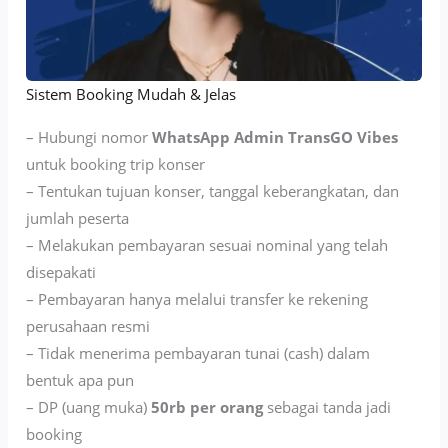
Sistem Booking Mudah & Jelas
– Hubungi nomor
WhatsApp Admin TransGO Vibes
untuk booking trip konser
– Tentukan tujuan konser, tanggal keberangkatan, dan
jumlah peserta
– Melakukan pembayaran sesuai nominal yang telah
disepakati
– Pembayaran hanya melalui transfer ke rekening
perusahaan resmi
– Tidak menerima pembayaran tunai (cash) dalam
bentuk apa pun
– DP (uang muka)
50rb per orang
sebagai tanda jadi
booking