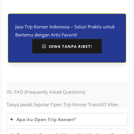
Jasa Trip Konser Indonesia – Solusi Praktis untuk
Bertemu dengan Artis Favorit!
SEWA TANPA RIBET!
05. FAQ (Frequently Asked Questions)
Tanya Jawab Seputar Open Trip Konser TransGO Vibes
Apa itu Open Trip Konser?