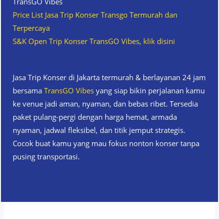
TransGO Vibes
Price List Jasa Trip Konser Transgo Termurah dan
Terpercaya
S&K Open Trip Konser TransGO Vibes, klik disini
Jasa Trip Konser di Jakarta termurah & berlayanan 24 jam
bersama
TransGO Vibes
yang siap bikin perjalanan kamu
ke venue jadi aman, nyaman, dan bebas ribet. Tersedia
paket pulang-pergi dengan harga hemat, armada
nyaman, jadwal fleksibel, dan titik jemput strategis.
Cocok buat kamu yang mau fokus nonton konser tanpa
pusing transportasi.