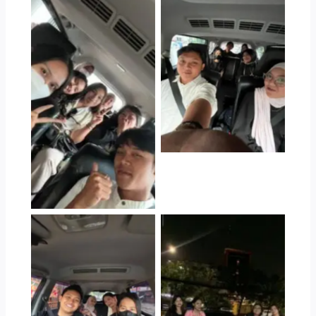
Jasa Trip Konser
Westlife Jakarta
Jasa Trip Konser
Westlife Jakarta
Jasa Trip Konser
Westlife Jakarta
Jasa Trip Konser Bruno