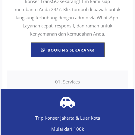
konser TransGO sekarang! Tim kami siap
membantu Anda 24/7. Klik tombol di bawah untuk
langsung terhubung dengan admin via WhatsApp.
Layanan cepat, responsif, dan ramah untuk
kenyamanan dan kemudahan Anda.
BOOKING SEKARANG!
01. Services
Trip Konser Jakarta & Luar Kota
Mulai dari 100k