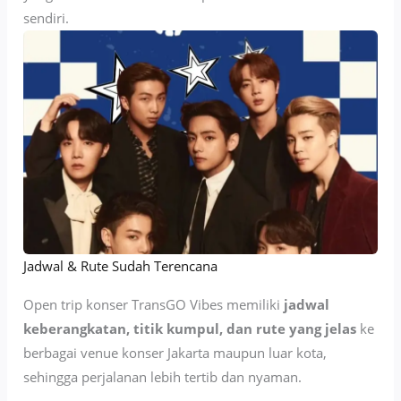
sendiri.
Jadwal & Rute Sudah Terencana
Open trip konser TransGO Vibes memiliki
jadwal
keberangkatan, titik kumpul, dan rute yang jelas
ke
berbagai venue konser Jakarta maupun luar kota,
sehingga perjalanan lebih tertib dan nyaman.