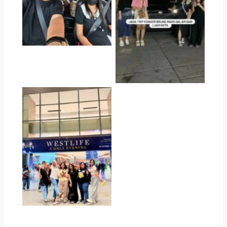
Mars
Jasa Trip Konser
Westlife Jakarta