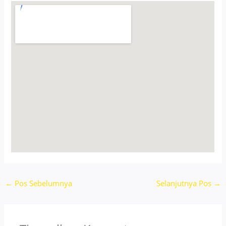
←
Pos Sebelumnya
Selanjutnya Pos
→