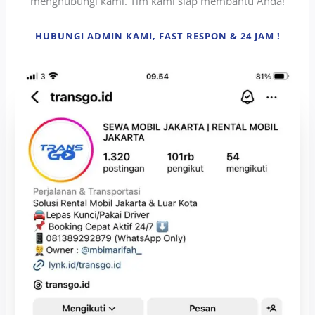
menghubungi kami. Tim kami siap membantu Anda!
HUBUNGI ADMIN KAMI, FAST RESPON & 24 JAM !