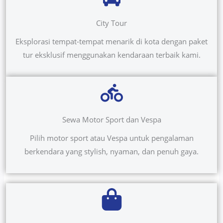
City Tour
Eksplorasi tempat-tempat menarik di kota dengan paket
tur eksklusif menggunakan kendaraan terbaik kami.
Sewa Motor Sport dan Vespa
Pilih motor sport atau Vespa untuk pengalaman
berkendara yang stylish, nyaman, dan penuh gaya.