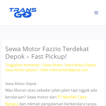
Lewati
ke
konten
Sewa Motor Fazzio Terdekat
Depok – Fast Pickup!
Tinggalkan Komentar
/
Sewa Motor
,
Sewa Motor Depok
,
Sewa Motor Jakarta
/ Oleh
mbimarifah@gmail.com
Sewa Motor Depok
Mau liburan atau sekadar jalan-jalan tapi nggak ada
kendaraan? Sewa motor dari
PT Marifah Cipta
Bangsa
dan nikmati pengalaman berkendara tanpa