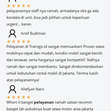
★
★
★
★
★
pelayanannya staff nya ramah, armadanya oke ga ada
kendala di unit, bisa jadi pilihan untuk keperluan
urgent… keren
Arief Budiman
★
★
★
★
★
Pelayanan di Transgo.id sangat memuaskan! Proses sewa
mobilnya cepat dan mudah, kondisi mobil sangat bersih
dan terawat, serta harganya sangat kompetitif. Stafnya
ramah dan sangat membantu. Sangat direkomendasikan
untuk kebutuhan rental mobil di Jakarta. Terima kasih
atas pelayanannya!
Aliefyan Naro
★
★
★
★
★
Whort it banget
pelayanan
ramah satset recomm
banget lah pokoknya buat sewa motor area jakarta