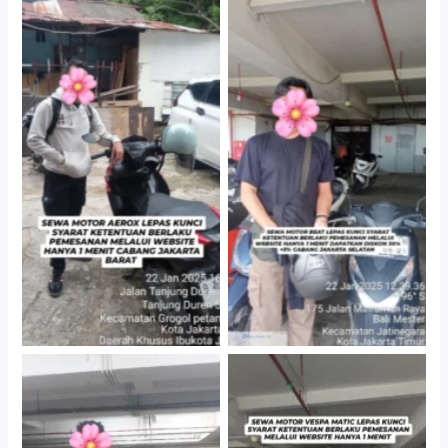
Cityplaza Jatinegara
Cabang Jakarta Barat
Gedung Parkir P6A