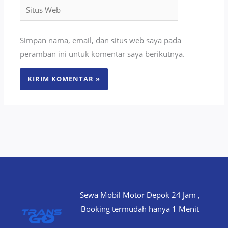
Situs
Web
Simpan nama, email, dan situs web saya pada
peramban ini untuk komentar saya berikutnya.
Sewa Mobil Motor Depok 24 Jam ,
Booking termudah hanya 1 Menit