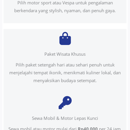
Pilih motor sport atau Vespa untuk pengalaman
berkendara yang stylish, nyaman, dan penuh gaya.
Paket Wisata Khusus
Pilih paket setengah hari atau sehari penuh untuk
menjelajahi tempat ikonik, menikmati kuliner lokal, dan
menyaksikan budaya setempat.
Sewa Mobil & Motor Lepas Kunci
Sewa mobil atau motor mulai dari
Rp40.000
per 24 jam.