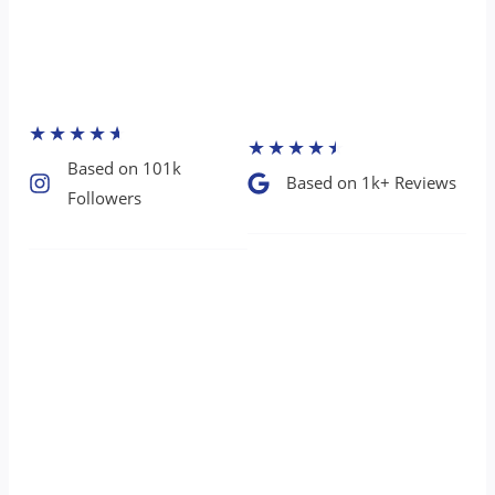
★
★
★
★
★
★
★
★
★
★
Based on 101k
Based on 1k+ Reviews​
Followers​