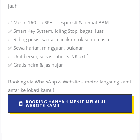
jauh.
✅ Mesin 160cc eSP+ – responsif & hemat BBM
✅ Smart Key System, Idling Stop, bagasi luas
✅ Riding posisi santai, cocok untuk semua usia
✅ Sewa harian, mingguan, bulanan
✅ Unit bersih, servis rutin, STNK aktif
✅ Gratis helm & jas hujan
Booking via WhatsApp & Website – motor langsung kami
antar ke lokasi kamu!
BOOKING HANYA 1 MENIT MELALUI
WEBSITE KAMI!