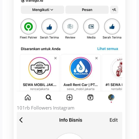
101rb Followers Instagram